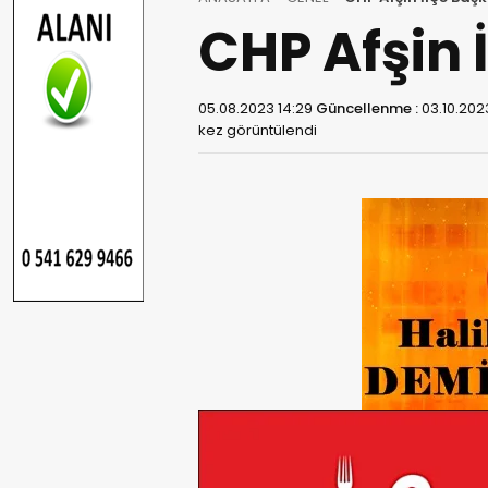
CHP Afşin İ
05.08.2023 14:29
Güncellenme :
03.10.202
kez görüntülendi