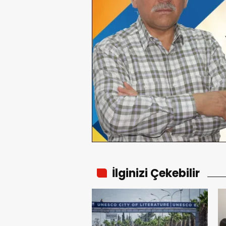
İlginizi Çekebilir