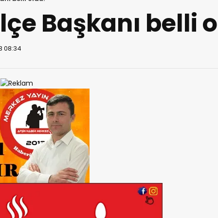
lçe Başkanı belli o
3 08:34