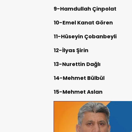
9-Hamdullah Çinpolat
10-Emel Kanat Gören
11-Hüseyin Çobanbeyli
12-İlyas Şirin
13-Nurettin Dağlı
14-Mehmet Bülbül
15-Mehmet Aslan