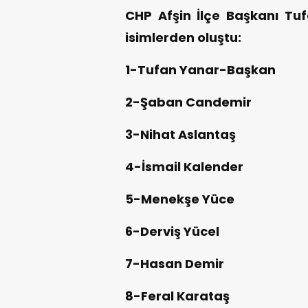
CHP Afşin İlçe Başkanı Tu
isimlerden oluştu:
1-Tufan Yanar-Başkan
2-Şaban Candemir
3-Nihat Aslantaş
4-İsmail Kalender
5-Menekşe Yüce
6-Derviş Yücel
7-Hasan Demir
8-Feral Karataş