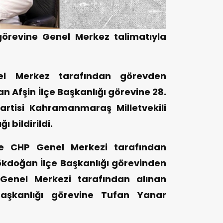
görevine Genel Merkez talimatıyla
el Merkez tarafından görevden
n Afşin İlçe Başkanlığı görevine 28.
rtisi Kahramanmaraş Milletvekili
 bildirildi.
e CHP Genel Merkezi tarafından
ökdoğan İlçe Başkanlığı görevinden
P Genel Merkezi tarafından alınan
Başkanlığı görevine Tufan Yanar