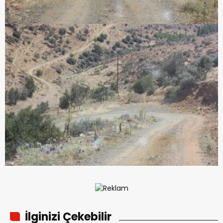
İlginizi Çekebilir