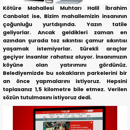
Kötüre Mahallesi Muhtarı Halil İbrahim
Canbolat ise, Bizim mahallemizin insanının
çoğunluğu yurtdışında. Yazın tatile
geliyorlar. Ancak geldikleri zaman en
azından şurada toz sıkıntısı çamur sıkıntısı
yaşamak istemiyorlar. Sürekli araçlar
geçiyor insanlar rahatsız oluyor. İnsanımızın
köyüne olan yatırımını gördünüz.
Belediyemizde bu sokakların parkelerini bir
an önce yapmalarını istiyoruz. Hepsini
toplasanız 1,5 kilometre bile etmez. Verilen
sözün tutulmasını istiyoruz dedi.