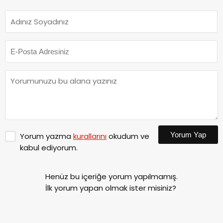
Yorum Yap
Yorum yazma
kurallarını
okudum ve
kabul ediyorum.
Henüz bu içeriğe yorum yapılmamış.
İlk yorum yapan olmak ister misiniz?