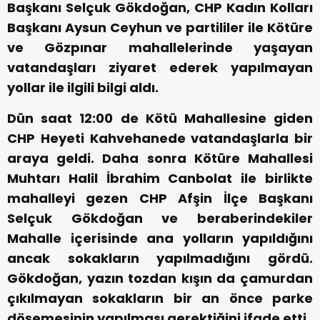
Başkanı Selçuk Gökdoğan, CHP Kadın Kolları
Başkanı Aysun Ceyhun ve partililer ile Kötüre
ve Gözpınar mahallelerinde yaşayan
vatandaşları ziyaret ederek yapılmayan
yollar ile ilgili bilgi aldı.
Dün saat 12:00 de Kötü Mahallesine giden
CHP Heyeti Kahvehanede vatandaşlarla bir
araya geldi. Daha sonra Kötüre Mahallesi
Muhtarı Halil İbrahim Canbolat ile birlikte
mahalleyi gezen CHP Afşin İlçe Başkanı
Selçuk Gökdoğan ve beraberindekiler
Mahalle içerisinde ana yolların yapıldığını
ancak sokakların yapılmadığını gördü.
Gökdoğan, yazın tozdan kışın da çamurdan
çıkılmayan sokakların bir an önce parke
döşemesinin yapılması gerektiğini ifade etti.