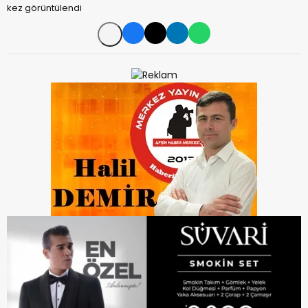
kez görüntülendi