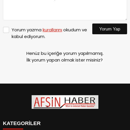
Yorum Yap
Yorum yazma
kurallarını
okudum ve
kabul ediyorum.
Henüz bu içeriğe yorum yapılmamış.
İlk yorum yapan olmak ister misiniz?
KATEGORİLER