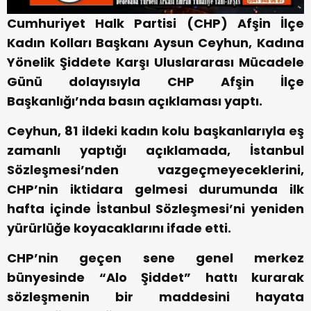
Cumhuriyet Halk Partisi (CHP) Afşin İlçe
Kadın Kolları Başkanı Aysun Ceyhun, Kadına
Yönelik Şiddete Karşı Uluslararası Mücadele
Günü dolayısıyla CHP Afşin İlçe
Başkanlığı’nda basın açıklaması yaptı.
Ceyhun, 81 ildeki kadın kolu başkanlarıyla eş
zamanlı yaptığı açıklamada, İstanbul
Sözleşmesi’nden vazgeçmeyeceklerini,
CHP’nin iktidara gelmesi durumunda ilk
hafta içinde İstanbul Sözleşmesi’ni yeniden
yürürlüğe koyacaklarını ifade etti.
CHP’nin geçen sene genel merkez
bünyesinde “Alo Şiddet” hattı kurarak
sözleşmenin bir maddesini hayata