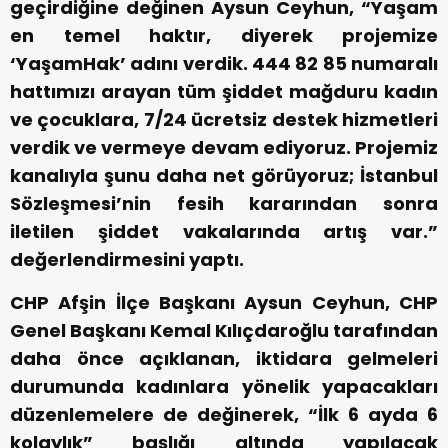
geçirdiğine değinen Aysun Ceyhun, “Yaşam
en temel haktır, diyerek projemize
‘YaşamHak’ adını verdik. 444 82 85 numaralı
hattımızı arayan tüm şiddet mağduru kadın
ve çocuklara, 7/24 ücretsiz destek hizmetleri
verdik ve vermeye devam ediyoruz. Projemiz
kanalıyla şunu daha net görüyoruz; İstanbul
Sözleşmesi’nin fesih kararından sonra
iletilen şiddet vakalarında artış var.”
değerlendirmesini yaptı.
CHP Afşin İlçe Başkanı Aysun Ceyhun, CHP
Genel Başkanı Kemal Kılıçdaroğlu tarafından
daha önce açıklanan, iktidara gelmeleri
durumunda kadınlara yönelik yapacakları
düzenlemelere de değinerek, “İlk 6 ayda 6
kolaylık” başlığı altında yapılacak