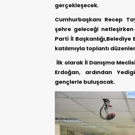
gerçekleşecek.
Cumhurbaşkanı Recep Tayy
şehre geleceği netleşirken
Parti İl Başkanlığı,Belediye
katılımıyla toplantı düzenle
İlk olarak İl Danışma Mecli
Erdoğan, ardından Yedig
gençlerle buluşacak.