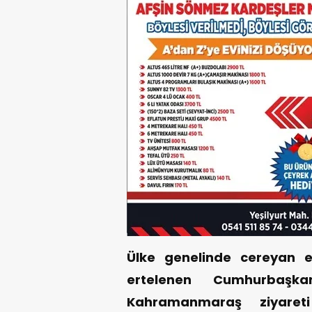
Ülke genelinde cereyan 
ertelenen Cumhurbaşk
Kahramanmaraş ziyare