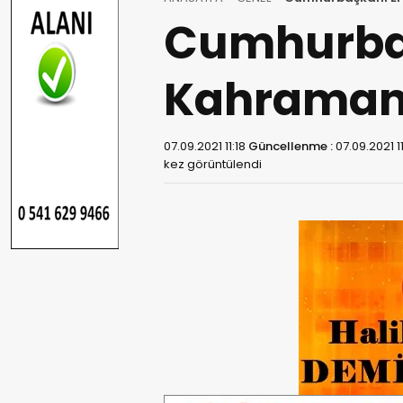
Cumhurba
Kahramanm
07.09.2021 11:18
Güncellenme :
07.09.2021 1
kez görüntülendi