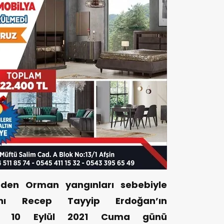
eden Orman yangınları sebebiyle
anı Recep Tayyip Erdoğan’ın
ti 10 Eylül 2021 Cuma günü