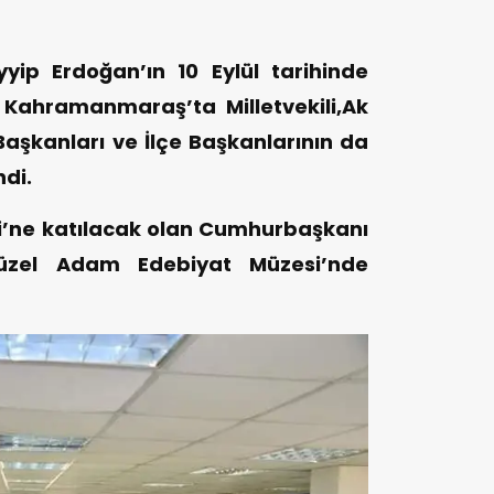
ip Erdoğan’ın 10 Eylül tarihinde
 Kahramanmaraş’ta Milletvekili,Ak
 Başkanları ve İlçe Başkanlarının da
ndi.
si’ne katılacak olan Cumhurbaşkanı
üzel Adam Edebiyat Müzesi’nde