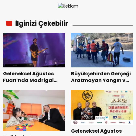
İlginizi Çekebilir
Geleneksel Ağustos
Büyükşehirden Gerçeği
Fuarı’nda Madrigal
Aratmayan Yangın ve
Coşkusu.
Kurtarma Tatbikatı.
Geleneksel Ağustos