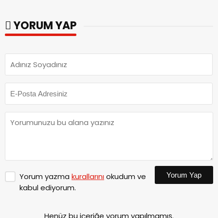
Tamamlandı.
parkları ziyaret etti.
YORUM YAP
Yorum Yap
Yorum yazma
kurallarını
okudum ve
kabul ediyorum.
Henüz bu içeriğe yorum yapılmamış.