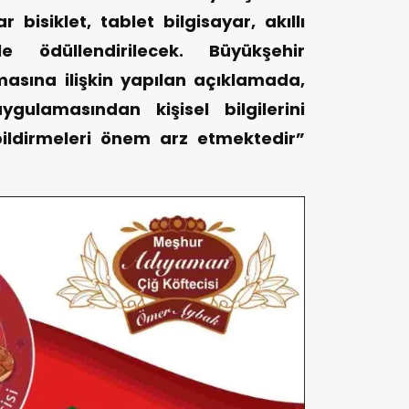
 bisiklet, tablet bilgisayar, akıllı
le ödüllendirilecek. Büyükşehir
masına ilişkin yapılan açıklamada,
ygulamasından kişisel bilgilerini
bildirmeleri önem arz etmektedir”