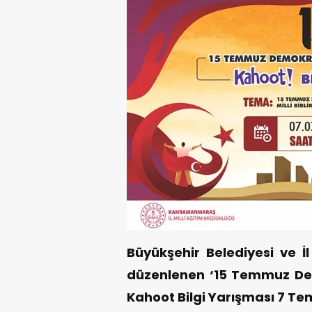
Büyükşehir Belediyesi ve İl 
düzenlenen ‘15 Temmuz Demo
Kahoot Bilgi Yarışması 7 T