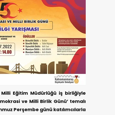
Milli Eğitim Müdürlüğü iş birliğiyle
krasi ve Milli Birlik Günü’ temalı
emmuz Perşembe günü katılımcılarla