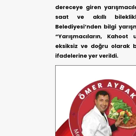
dereceye giren yarışmacılar
saat ve akıllı bileklik
Belediyesi’nden bilgi yarış
“Yarışmacıların, Kahoot u
eksiksiz ve doğru olarak 
ifadelerine yer verildi.