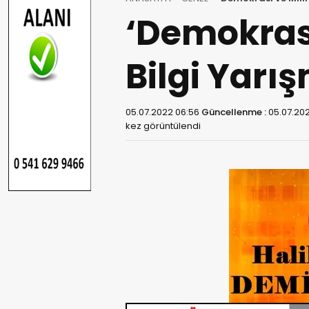
‘Demokrasi
Bilgi Yarı
05.07.2022 06:56
Güncellenme :
05.07.20
kez görüntülendi