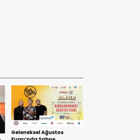
Geleneksel Ağustos
Fuarı’nda Sahne
n