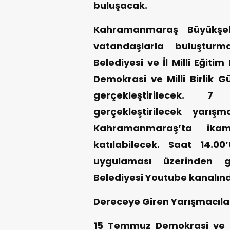
buluşacak.
Kahramanmaraş Büyükşehir 
vatandaşlarla buluştur
Belediyesi ve İl Milli Eğiti
Demokrasi ve Milli Birlik G
gerçekleştirilecek
gerçekleştirilecek yarış
Kahramanmaraş’ta ika
katılabilecek. Saat 14.0
uygulaması üzerinden ge
Belediyesi Youtube kanalınd
Dereceye Giren Yarışmacılar
15 Temmuz Demokrasi ve Mi