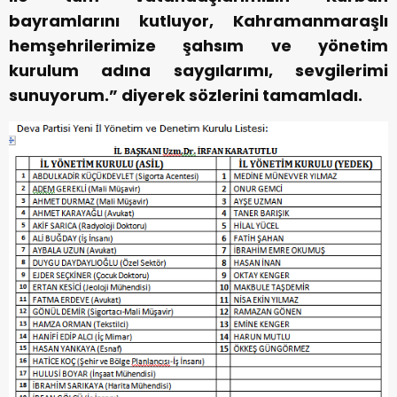
bayramlarını kutluyor, Kahramanmaraşlı
hemşehrilerimize şahsım ve yönetim
kurulum adına saygılarımı, sevgilerimi
sunuyorum.” diyerek sözlerini tamamladı.