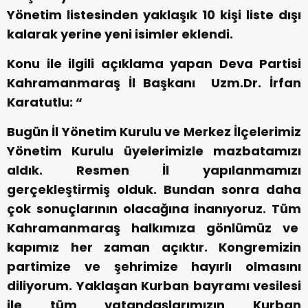
Yönetim listesinden yaklaşık 10 kişi liste dışı
kalarak yerine yeni isimler eklendi.
Konu ile ilgili açıklama yapan Deva Partisi
Kahramanmaraş İl Başkanı Uzm.Dr. İrfan
Karatutlu: “
Bugün İl Yönetim Kurulu ve Merkez İlçelerimiz
Yönetim Kurulu üyelerimizle mazbatamızı
aldık. Resmen İl yapılanmamızı
gerçekleştirmiş olduk. Bundan sonra daha
çok sonuçlarının olacağına inanıyoruz. Tüm
Kahramanmaraş halkımıza gönlümüz ve
kapımız her zaman açıktır. Kongremizin
partimize ve şehrimize hayırlı olmasını
diliyorum. Yaklaşan Kurban bayramı vesilesi
ile tüm vatandaşlarımızın Kurban