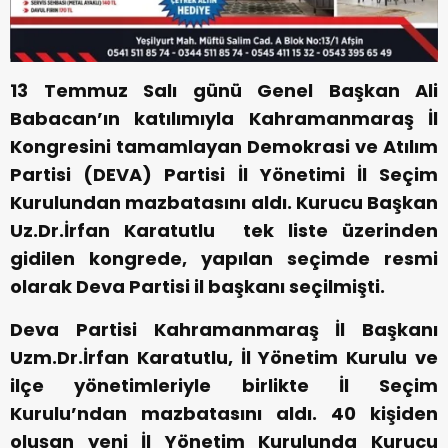
13 Temmuz Salı günü Genel Başkan Ali
Babacan’ın katılımıyla Kahramanmaraş İl
Kongresini tamamlayan Demokrasi ve Atılım
Partisi (DEVA) Partisi İl Yönetimi İl Seçim
Kurulundan mazbatasını aldı. Kurucu Başkan
Uz.Dr.İrfan Karatutlu tek liste üzerinden
gidilen kongrede, yapılan seçimde resmi
olarak Deva Partisi il başkanı seçilmişti.
Deva Partisi Kahramanmaraş İl Başkanı
Uzm.Dr.İrfan Karatutlu, İl Yönetim Kurulu ve
ilçe yönetimleriyle birlikte İl Seçim
Kurulu’ndan mazbatasını aldı. 40 kişiden
oluşan yeni İl Yönetim Kurulunda Kurucu