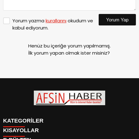
Yorum Yap
Yorum yazma
kurallarını
okudum ve
kabul ediyorum.
Henüz bu içeriğe yorum yapılmamış.
İlk yorum yapan olmak ister misiniz?
KATEGORİLER
KISAYOLLAR
SİYASET