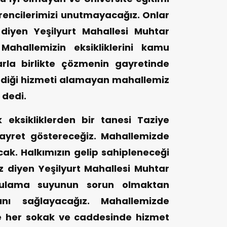
ğrencilerimizi unutmayacağız. Onlar
diyen Yeşilyurt Mahallesi Muhtar
ahallemizin eksikliklerini kamu
arla birlikte çözmenin gayretinde
ediği hizmeti alamayan mahallemiz
dedi.
eksikliklerden bir tanesi Taziye
gayret göstereceğiz. Mahallemizde
cak. Halkımızın gelip sahipleneceği
z diyen Yeşilyurt Mahallesi Muhtar
ulama suyunun sorun olmaktan
ını sağlayacağız. Mahallemizde
e her sokak ve caddesinde hizmet