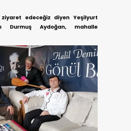
ziyaret edeceğiz diyen Yeşilyurt
yı Durmuş Aydoğan, mahalle