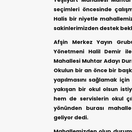
seçimleri öncesinde çalışm
Halis bir niyetle mahallemi
sakinlerimizden destek bek
Afşin Merkez Yayın Grub
Yönetmeni Halil Demir il
Mahallesi Muhtar Adayı Du
Okulun bir an önce bir başk
yapılmasını sağlamak için
yakışan bir okul olsun ist
hem de servislerin okul ç
yönünden burası mahalle 
geliyor dedi.
Mahallemizden olup durumu 