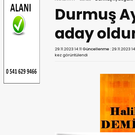
Durmuş Ayd
aday old
29.11.2023 14:11
Güncellenme :
29.11.2023 14
kez görüntülendi