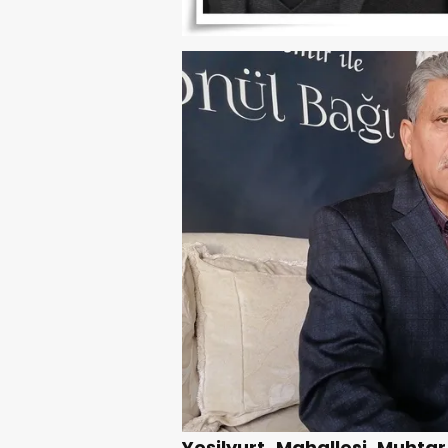
Yeşilyurt Mahallesi Muht