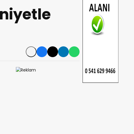
niyetle