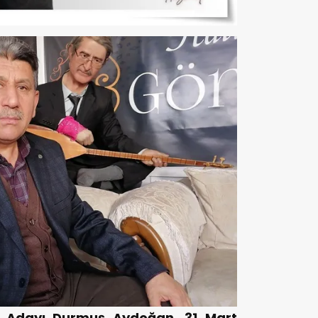
ar Adayı Durmuş Aydoğan, 31 Mart