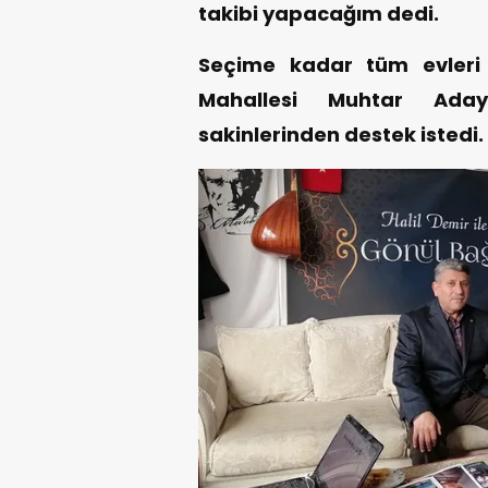
takibi yapacağım dedi.
Seçime kadar tüm evleri 
Mahallesi Muhtar Ada
sakinlerinden destek istedi.