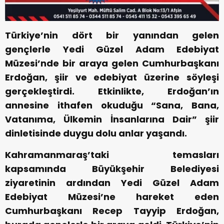
Türkiye’nin dört bir yanından gelen
gençlerle Yedi Güzel Adam Edebiyat
Müzesi’nde bir araya gelen Cumhurbaşkanı
Erdoğan, şiir ve edebiyat üzerine söyleşi
gerçekleştirdi. Etkinlikte, Erdoğan’ın
annesine ithafen okuduğu “Sana, Bana,
Vatanıma, Ülkemin İnsanlarına Dair” şiir
dinletisinde duygu dolu anlar yaşandı.
Kahramanmaraş’taki temasları
kapsamında Büyükşehir Belediyesi
ziyaretinin ardından Yedi Güzel Adam
Edebiyat Müzesi’ne hareket eden
Cumhurbaşkanı Recep Tayyip Erdoğan,