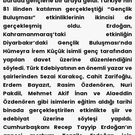
burada gençlerle bir araya geldi. Türkiye’nin
81 ilinden katılımın gerçekleştiği “Gençlik
Buluşması” etkinliklerinin ikincisi de
gerçekleşmiş oldu. Erdoğan,
Kahramanmaraş’taki etkinliğin
Diyarbakır’daki Gençlik Buluşması’nda
Hümeyra İrem Küçük isimli genç tarafından
yapılan davet üzerine düzenlendiğini
söyledi. Türk Edebiyatının en önemli yazar ve
şairlerinden Sezai Karakoç, Cahit Zarifoğlu,
Erdem Bayazıt, Rasim Özdenören, Nuri
Pakdil, Mehmet Akif İnan ve Alaeddin
Özdenören gibi isimlerin eğitim aldığı tarihi
binada gerçekleştirilen etkinlikte şiir ve
edebiyat üzerine söyleşi yapıldı.
Cumhurbaşkanı Recep Tayyip Erdoğan’ın