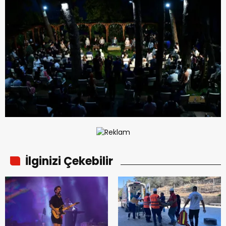
İlginizi Çekebilir