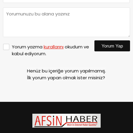
Yorum Yap
Yorum yazma
kurallarını
okudum ve
kabul ediyorum.
Henüz bu içeriğe yorum yapılmamış.
İlk yorum yapan olmak ister misiniz?