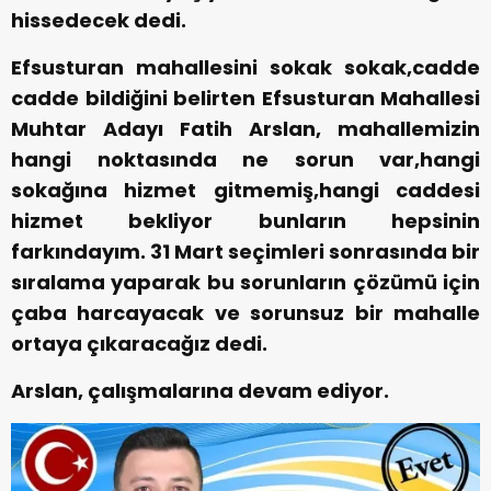
hissedecek dedi.
Efsusturan mahallesini sokak sokak,cadde
cadde bildiğini belirten Efsusturan Mahallesi
Muhtar Adayı Fatih Arslan, mahallemizin
hangi noktasında ne sorun var,hangi
sokağına hizmet gitmemiş,hangi caddesi
hizmet bekliyor bunların hepsinin
farkındayım. 31 Mart seçimleri sonrasında bir
sıralama yaparak bu sorunların çözümü için
çaba harcayacak ve sorunsuz bir mahalle
ortaya çıkaracağız dedi.
Arslan, çalışmalarına devam ediyor.