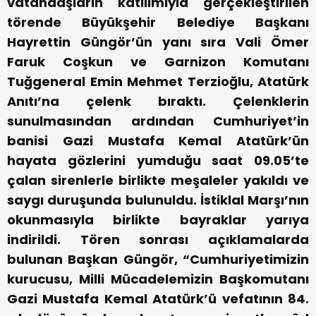
vatandaşların katılımıyla gerçekleştirilen
törende Büyükşehir Belediye Başkanı
Hayrettin Güngör’ün yanı sıra Vali Ömer
Faruk Coşkun ve Garnizon Komutanı
Tuğgeneral Emin Mehmet Terzioğlu, Atatürk
Anıtı’na çelenk bıraktı. Çelenklerin
sunulmasından ardından Cumhuriyet’in
banisi Gazi Mustafa Kemal Atatürk’ün
hayata gözlerini yumduğu saat 09.05’te
çalan sirenlerle birlikte meşaleler yakıldı ve
saygı duruşunda bulunuldu. İstiklal Marşı’nın
okunmasıyla birlikte bayraklar yarıya
indirildi. Tören sonrası açıklamalarda
bulunan Başkan Güngör, “Cumhuriyetimizin
kurucusu, Milli Mücadelemizin Başkomutanı
Gazi Mustafa Kemal Atatürk’ü vefatının 84.