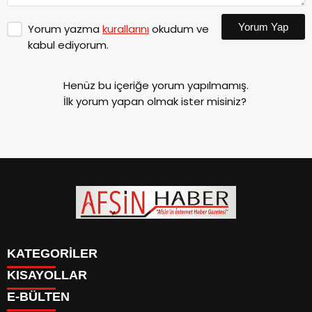
Yorum Yap
Yorum yazma
kurallarını
okudum ve
kabul ediyorum.
Henüz bu içeriğe yorum yapılmamış.
İlk yorum yapan olmak ister misiniz?
KATEGORİLER
KISAYOLLAR
SİYASET
E-BÜLTEN
EĞİTİM
SİYASET