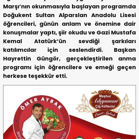
Marşı’nın okunmasıyla başlayan programda
Doğukent Sultan Alparslan Anadolu Lisesi
öğrencileri, günün anlam ve önemine dair
konuşmalar yaptı, şiir okudu ve Gazi Mustafa
Kemal Atatürk’ün sevdiği şarkıları
katılımcılar için seslendirdi. Başkan
Hayrettin Güngör, gerçekleştirilen anma
programı için öğrencilere ve emeği geçen
herkese teşekkür etti.