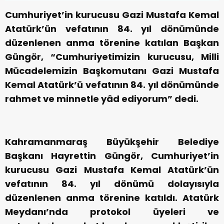
Cumhuriyet’in kurucusu Gazi Mustafa Kemal
Atatürk’ün vefatının 84. yıl dönümünde
düzenlenen anma törenine katılan Başkan
Güngör, “Cumhuriyetimizin kurucusu, Milli
Mücadelemizin Başkomutanı Gazi Mustafa
Kemal Atatürk’ü vefatının 84. yıl dönümünde
rahmet ve minnetle yâd ediyorum” dedi.
Kahramanmaraş Büyükşehir Belediye
Başkanı Hayrettin Güngör, Cumhuriyet’in
kurucusu Gazi Mustafa Kemal Atatürk’ün
vefatının 84. yıl dönümü dolayısıyla
düzenlenen anma törenine katıldı. Atatürk
Meydanı’nda protokol üyeleri ve