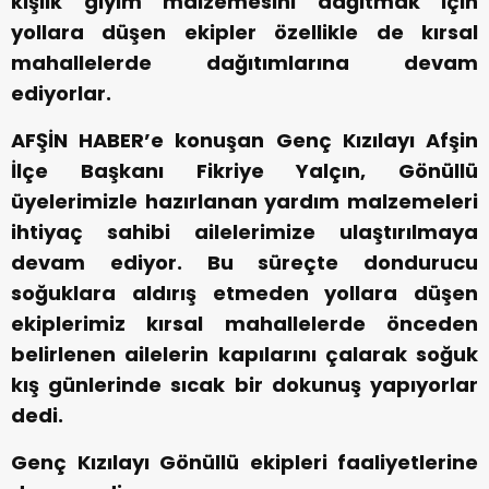
kışlık giyim malzemesini dağıtmak için
yollara düşen ekipler özellikle de kırsal
mahallelerde dağıtımlarına devam
ediyorlar.
AFŞİN HABER’e konuşan Genç Kızılayı Afşin
İlçe Başkanı Fikriye Yalçın, Gönüllü
üyelerimizle hazırlanan yardım malzemeleri
ihtiyaç sahibi ailelerimize ulaştırılmaya
devam ediyor. Bu süreçte dondurucu
soğuklara aldırış etmeden yollara düşen
ekiplerimiz kırsal mahallelerde önceden
belirlenen ailelerin kapılarını çalarak soğuk
kış günlerinde sıcak bir dokunuş yapıyorlar
dedi.
Genç Kızılayı Gönüllü ekipleri faaliyetlerine