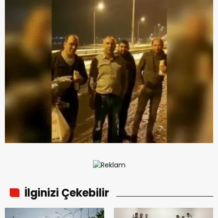
İlginizi Çekebilir