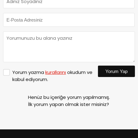
Yorum Yap
Yorum yazma
kurallarını
okudum ve
kabul ediyorum.
Henüz bu içeriğe yorum yapılmamış.
İlk yorum yapan olmak ister misiniz?