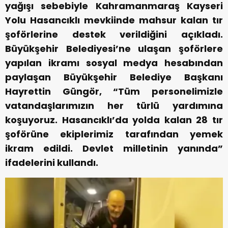
yağışı sebebiyle Kahramanmaraş Kayseri
Yolu Hasancıklı mevkiinde mahsur kalan tır
şoförlerine destek verildiğini açıkladı.
Büyükşehir Belediyesi’ne ulaşan şoförlere
yapılan ikramı sosyal medya hesabından
paylaşan Büyükşehir Belediye Başkanı
Hayrettin Güngör, “Tüm personelimizle
vatandaşlarımızın her türlü yardımına
koşuyoruz. Hasancıklı’da yolda kalan 28 tır
şoförüne ekiplerimiz tarafından yemek
ikram edildi. Devlet milletinin yanında”
ifadelerini kullandı.