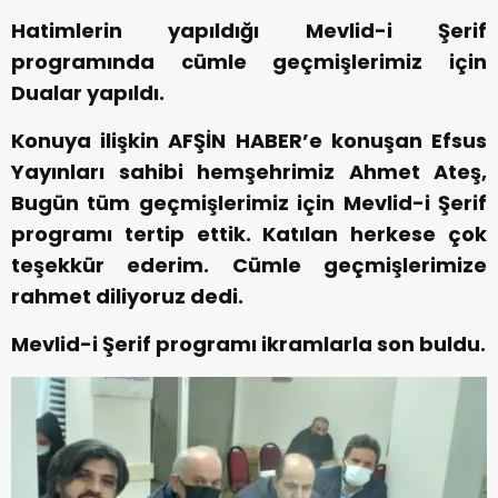
Hatimlerin yapıldığı Mevlid-i Şerif
programında cümle geçmişlerimiz için
Dualar yapıldı.
Konuya ilişkin AFŞİN HABER’e konuşan Efsus
Yayınları sahibi hemşehrimiz Ahmet Ateş,
Bugün tüm geçmişlerimiz için Mevlid-i Şerif
programı tertip ettik. Katılan herkese çok
teşekkür ederim. Cümle geçmişlerimize
rahmet diliyoruz dedi.
Mevlid-i Şerif programı ikramlarla son buldu.