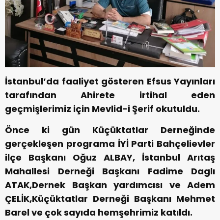
İstanbul’da faaliyet gösteren Efsus Yayınları
tarafından Ahirete irtihal eden
geçmişlerimiz için Mevlid-i Şerif okutuldu.
Önce ki gün Küçüktatlar Derneğinde
gerçekleşen programa İYİ Parti Bahçelievler
ilçe Başkanı Oğuz ALBAY, İstanbul Arıtaş
Mahallesi Derneği Başkanı Fadime Daglı
ATAK,Dernek Başkan yardımcısı ve Adem
ÇELİK,Küçüktatlar Derneği Başkanı Mehmet
Barel ve çok sayıda hemşehrimiz katıldı.