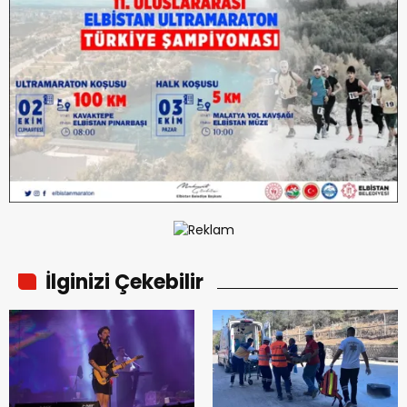
İlginizi Çekebilir