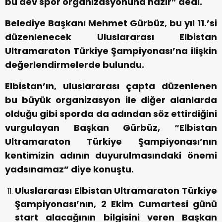
bu dev spor organizasyonuna hazır” dedi.
Belediye Başkanı Mehmet Gürbüz, bu yıl 11.’si
düzenlenecek Uluslararası Elbistan
Ultramaraton Türkiye Şampiyonası’na ilişkin
değerlendirmelerde bulundu.
Elbistan’ın, uluslararası çapta düzenlenen
bu büyük organizasyon ile diğer alanlarda
olduğu gibi sporda da adından söz ettirdiğini
vurgulayan Başkan Gürbüz, “Elbistan
Ultramaraton Türkiye Şampiyonası’nın
kentimizin adının duyurulmasındaki önemi
yadsınamaz” diye konuştu.
Uluslararası Elbistan Ultramaraton Türkiye
Şampiyonası’nın, 2 Ekim Cumartesi günü
start alacağının bilgisini veren Başkan