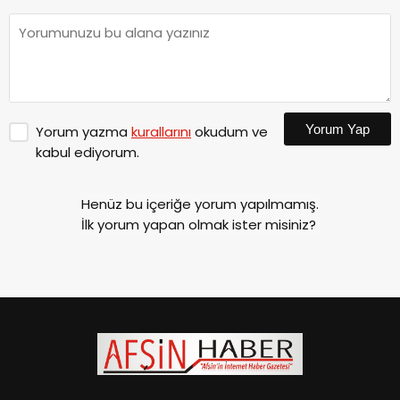
Yorum Yap
Yorum yazma
kurallarını
okudum ve
kabul ediyorum.
Henüz bu içeriğe yorum yapılmamış.
İlk yorum yapan olmak ister misiniz?