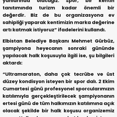
yanlarında olacağız. Spor, bir kentin
tanıtımında turizm kadar önemli bir
değerdir. Biz de bu organizasyona ev
sahipliği yaparak kentimizin marka değerine
artı katmak istiyoruz” ifadelerini kullandı.
Elbistan Belediye Başkanı Mehmet Gürbüz,
şampiyona heyecanın sonraki gününde
yapılacak halk koşusuyla ilgili ise, şu bilgileri
aktardı:
“Ultramaraton, daha çok tecrübe ve üst
düzey kondisyon isteyen bir spor dalı. 2 Ekim
Cumartesi günü profesyonel sporcularımızın
katılımıyla gerçekleştirilecek şampiyonanın
ertesi günü de tüm halkımızın katılımına açık
olacak şekilde bir halk koşusu organizemiz