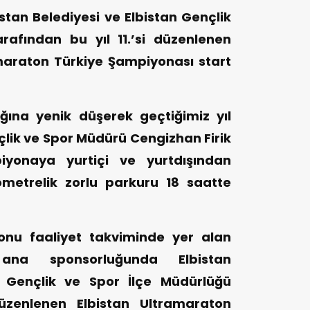
stan Belediyesi ve Elbistan Gençlik
rafından bu yıl 11.’si düzenlenen
amaraton Türkiye Şampiyonası start
ğına yenik düşerek geçtiğimiz yıl
lik ve Spor Müdürü Cengizhan Firik
iyonaya yurtiçi ve yurtdışından
ometrelik zorlu parkuru 18 saatte
onu faaliyet takviminde yer alan
n ana sponsorluğunda Elbistan
 Gençlik ve Spor İlçe Müdürlüğü
düzenlenen Elbistan Ultramaraton