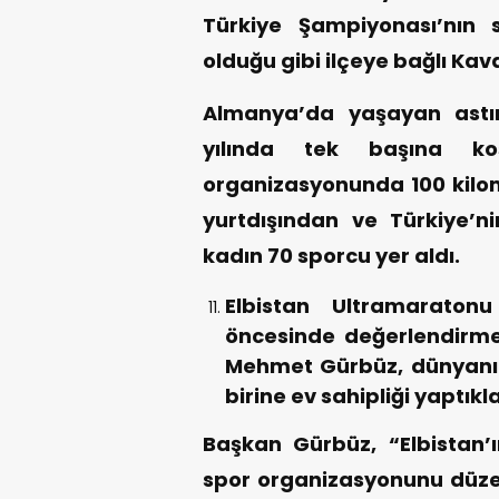
Türkiye Şampiyonası’nın 
olduğu gibi ilçeye bağlı Kav
Almanya’da yaşayan astı
yılında tek başına ko
organizasyonunda 100 kilo
yurtdışından ve Türkiye’ni
kadın 70 sporcu yer aldı.
Elbistan Ultramaratonu
öncesinde değerlendirme
Mehmet Gürbüz, dünyanın
birine ev sahipliği yaptıkla
Başkan Gürbüz, “Elbistan’
spor organizasyonunu düze