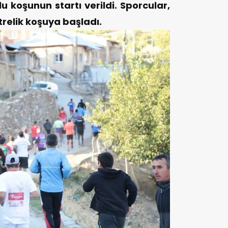
 koşunun startı verildi. Sporcular,
trelik koşuya başladı.