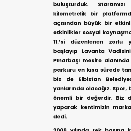
buluşturduk. Startımızı
kilometrelik bir platformd
açısından büyük bir etkin
etkinlikler sosyal kaynaşma
11.’si düzenlenen zorlu
başlayıp Lavanta Vadisin
Pınarbaşı mesire alanında 
parkuru en kısa sürede t
biz de Elbistan Belediye
yanlarında olacağız. Spor, 
önemli bir değerdir. Biz 
yaparak kentimizin marka
dedi.
2009 yılında tek başına k