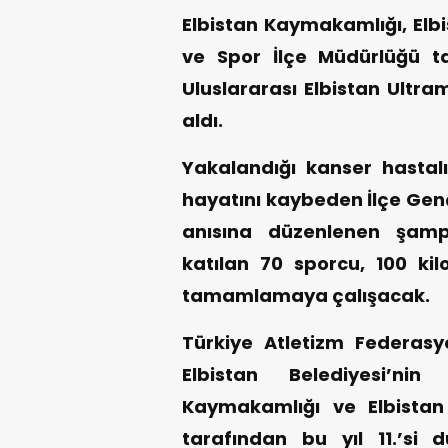
Elbistan Kaymakamlığı, Elbi
ve Spor İlçe Müdürlüğü ta
Uluslararası Elbistan Ultr
aldı.
Yakalandığı kanser hastalı
hayatını kaybeden İlçe Genç
anısına düzenlenen şamp
katılan 70 sporcu, 100 kil
tamamlamaya çalışacak.
Türkiye Atletizm Federasy
Elbistan Belediyesi’ni
Kaymakamlığı ve Elbistan
tarafından bu yıl 11.’si 