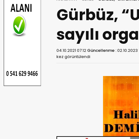
Gürbüz, “
sayılı org
04.10.2021 07:12
Güncellenme :
02.10.2023 
kez görüntülendi