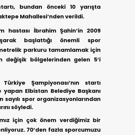
startı, bundan önceki 10 yarışta
aktepe Mahallesi’nden verildi.
m hastası İbrahim Şahin’in 2009
şarak başlattığı önemli spor
metrelik parkuru tamamlamak için
n değişik bölgelerinden gelen 5’i
 Türkiye Şampiyonası’nın startı
 yapan Elbistan Belediye Başkanı
 sayılı spor organizasyonlarından
rını söyledi.
ımız için çok önem verdiğimiz bir
nliyoruz. 70’den fazla sporcumuzu