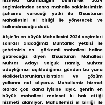
hizmeti alamadığını belirterek 2024
seçimlerinden sonra mahalle sakinlerimizin
şahsıma vereceği yetki ile Efsusturan
Mahallesini el birliği ile yönetecek ve
kalkındıracağız dedi.
Afşin’in en büyük Mahallesini 2024 seçimleri
sonrası alacağımız Muhtarlık yetkisi ile
şehrimizin en görkemli mahallesi haline
getireceğiz diyen Efsusturan Mahallesi
Muhtar Adayı Selçuk Hamiş, Muhtar
adaylığımızı açıkladığımız günden bu yana
eksikleri,sorunları,sıkıntıları ve çözüm
yollarını not alıyoruz. Mahallemiz hizmet
olarak çok daha iyisine layık. Şehrin en
büyük mahallesi malesef ki hak ettiği
hizmeti alamıyor. Mahallemizi el birliği ile