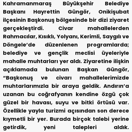
Kahramanmaraş Büyükşehir Belediye
Başkanı Hayrettin Güngör, Onikişubat
ilçesinin Başkonuş bölgesinde bir dizi ziyaret
gerçekleştirdi. Civar mahallelerden
Rahmacılar, Kısıklı, Yolyanı, Kerimli, Saygılı ve
Döngele’de düzenlenen programlarda;
belediye ve gençlik meclisi üyeleriyle
mahalle muhtarları yer aldı. Ziyaretine ilişkin
açıklamada bulunan Başkan Güngör,
“Başkonuş ve civarı mahallelerimizde
muhtarlarımızla bir araya geldik. Andırın’a
uzanan bu coğrafyanın kendine özgü çok
güzel bir havası, suyu ve bitki örtüsü var.
Özellikle yayla turizmi açısından son derece
kıymetli bir yer. Burada birçok talebi yerine
getirdik, yeni talepleri aldık.