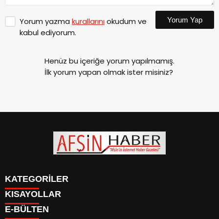
Yorum Yap
Yorum yazma
kurallarını
okudum ve
kabul ediyorum.
Henüz bu içeriğe yorum yapılmamış.
İlk yorum yapan olmak ister misiniz?
KATEGORİLER
KISAYOLLAR
SİYASET
E-BÜLTEN
EĞİTİM
SİYASET