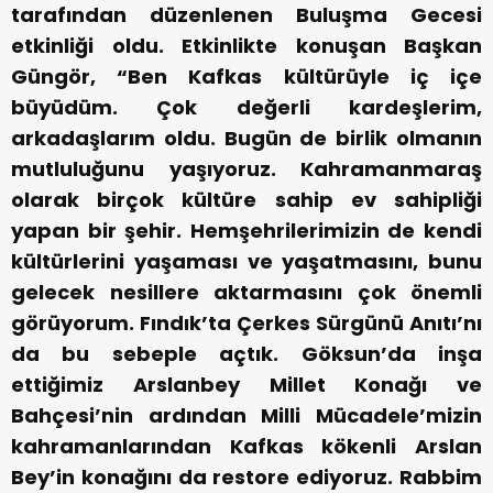
tarafından düzenlenen Buluşma Gecesi
etkinliği oldu. Etkinlikte konuşan Başkan
Güngör, “Ben Kafkas kültürüyle iç içe
büyüdüm. Çok değerli kardeşlerim,
arkadaşlarım oldu. Bugün de birlik olmanın
mutluluğunu yaşıyoruz. Kahramanmaraş
olarak birçok kültüre sahip ev sahipliği
yapan bir şehir. Hemşehrilerimizin de kendi
kültürlerini yaşaması ve yaşatmasını, bunu
gelecek nesillere aktarmasını çok önemli
görüyorum. Fındık’ta Çerkes Sürgünü Anıtı’nı
da bu sebeple açtık. Göksun’da inşa
ettiğimiz Arslanbey Millet Konağı ve
Bahçesi’nin ardından Milli Mücadele’mizin
kahramanlarından Kafkas kökenli Arslan
Bey’in konağını da restore ediyoruz. Rabbim