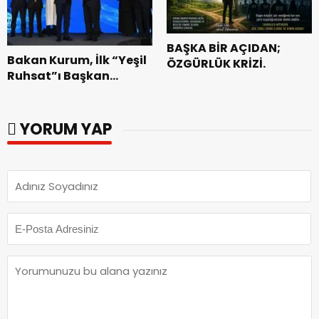
BAŞKA BİR AÇIDAN;
Bakan Kurum, İlk “Yeşil
ÖZGÜRLÜK KRİZİ.
Ruhsat”ı Başkan
Görgel’e Takdim Etti.
YORUM YAP