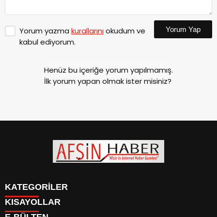
Yorum Yap
Yorum yazma
kurallarını
okudum ve
kabul ediyorum.
Henüz bu içeriğe yorum yapılmamış.
İlk yorum yapan olmak ister misiniz?
KATEGORİLER
KISAYOLLAR
SİYASET
E-BÜLTEN