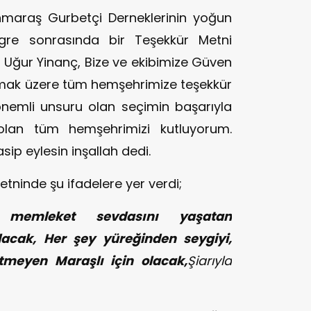
maraş Gurbetçi Derneklerinin yoğun
ngre sonrasında bir Teşekkür Metni
Uğur Yinanç, Bize ve ekibimize Güven
lmak üzere tüm hemşehrimize teşekkür
nemli unsuru olan seçimin başarıyla
lan tüm hemşehrimizi kutluyorum.
ip eylesin inşallah dedi.
etninde şu ifadelere yer verdi;
 memleket sevdasını yaşatan
lacak,
Her şey yüreğinden seygiyi,
tmeyen Maraşlı için olacak,
Şiarıyla