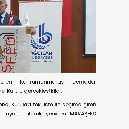
steren Kahramanmaraş Dernekler
Kurulu gerçekleştirildi.
el Kurulda tek liste ile seçime giren
en oyunu alarak yeniden MARAŞFED