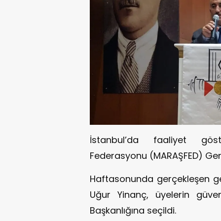
İstanbul’da faaliyet gö
Federasyonu (MARAŞFED) Genel 
Haftasonunda gerçekleşen gen
Uğur Yinanç, üyelerin güv
Başkanlığına seçildi.