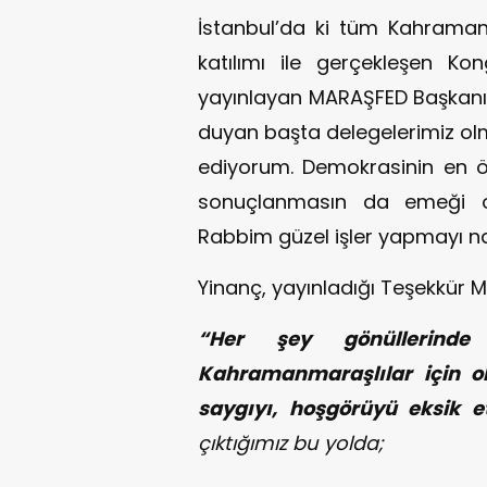
İstanbul’da ki tüm Kahraman
katılımı ile gerçekleşen Ko
yayınlayan MARAŞFED Başkanı 
duyan başta delegelerimiz o
ediyorum. Demokrasinin en ö
sonuçlanmasın da emeği o
Rabbim güzel işler yapmayı nas
Yinanç, yayınladığı Teşekkür M
“Her şey gönüllerinde
Kahramanmaraşlılar için o
saygıyı, hoşgörüyü eksik e
çıktığımız bu yolda;