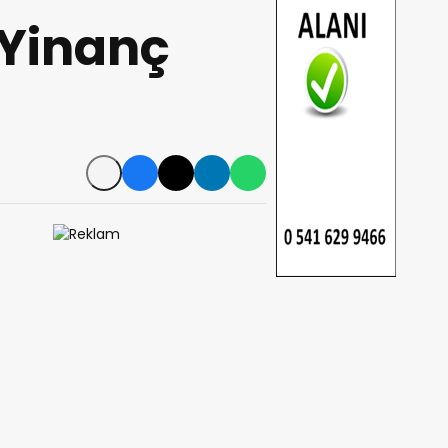
 Yinanç