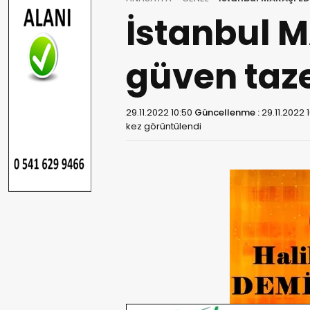
İstanbul 
güven taze
29.11.2022 10:50
Güncellenme :
29.11.2022 
kez görüntülendi