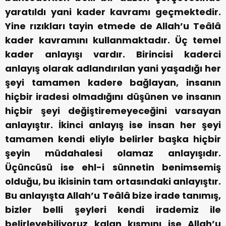
yaratıldı yani kader kavramı geçmektedir.
Yine rızıkları tayin etmede de Allah’u Teâlâ
kader kavramını kullanmaktadır. Üç temel
kader anlayışı vardır. Birincisi kaderci
anlayış olarak adlandırılan yani yaşadığı her
şeyi tamamen kadere bağlayan, insanın
hiçbir iradesi olmadığını düşünen ve insanın
hiçbir şeyi değiştiremeyeceğini varsayan
anlayıştır. İkinci anlayış ise insan her şeyi
tamamen kendi eliyle belirler başka hiçbir
şeyin müdahalesi olamaz anlayışıdır.
Üçüncüsü ise ehl-i sünnetin benimsemiş
olduğu, bu ikisinin tam ortasındaki anlayıştır.
Bu anlayışta Allah’u Teâlâ bize irade tanımış,
bizler belli şeyleri kendi irademiz ile
belirleyebiliyoruz kalan kısmını ise Allah’u