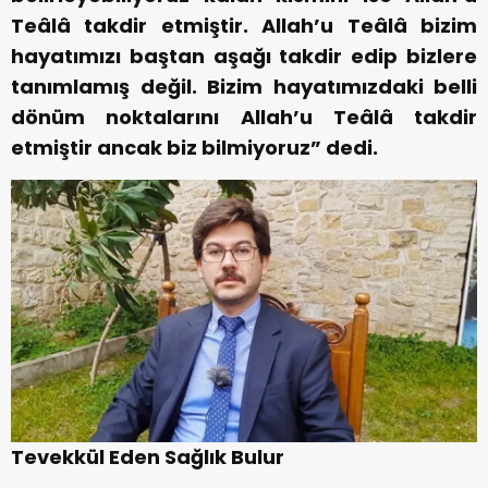
Teâlâ takdir etmiştir. Allah’u Teâlâ bizim
hayatımızı baştan aşağı takdir edip bizlere
tanımlamış değil. Bizim hayatımızdaki belli
dönüm noktalarını Allah’u Teâlâ takdir
etmiştir ancak biz bilmiyoruz” dedi.
Tevekkül Eden Sağlık Bulur