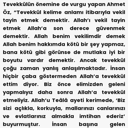
Tevekkülün önemine de vurgu yapan Ahmet
Öz, “Tevekkül kelime anlamı itibarıyla vekil
tayin etmek demektir. Allah’ı vekil tayin
etmek Allah’a son derece güvenmek
demektir. Allah benim vekilimdir demek
Allah benim hakkımda kötü bir şey yapmaz,
bana kötü gibi görünse de mutlaka iyi bir
boyutu vardır demektir. Ancak tevekkül
çoğu zaman yanlış anlaşılmaktadır. İnsan
hiçbir çaba göstermeden Allah’a tevekkül
ettim diyor. Biz önce elimizden geleni
yapmalıyız daha sonra Allah’a tevekkül
etmeliyiz. Allah’u Teâlâ ayeti kerimede, ‘Biz
sizi açlıkla, korkuyla, mallarınızı canlarınızı
ve evlatlarınız almakla imtihan ederiz’
buyurmuştur. İnsan başına gelen