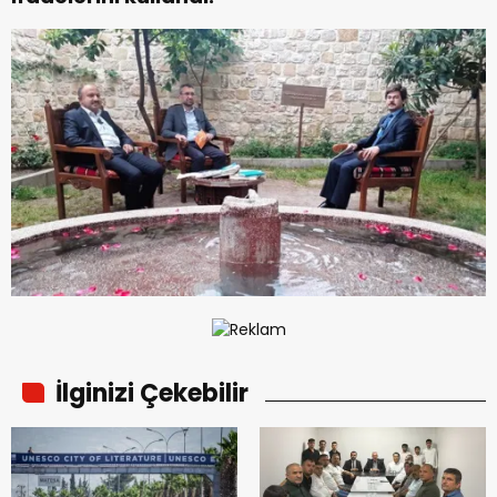
İlginizi Çekebilir