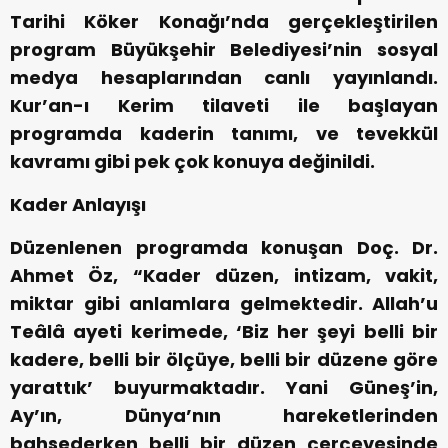
Tarihi Köker Konağı’nda gerçekleştirilen
program Büyükşehir Belediyesi’nin sosyal
medya hesaplarından canlı yayınlandı.
Kur’an-ı Kerim tilaveti ile başlayan
programda kaderin tanımı, ve tevekkül
kavramı gibi pek çok konuya değinildi.
Kader Anlayışı
Düzenlenen programda konuşan Doç. Dr.
Ahmet Öz, “Kader düzen, intizam, vakit,
miktar gibi anlamlara gelmektedir. Allah’u
Teâlâ ayeti kerimede, ‘Biz her şeyi belli bir
kadere, belli bir ölçüye, belli bir düzene göre
yarattık’ buyurmaktadır. Yani Güneş’in,
Ay’ın, Dünya’nın hareketlerinden
bahsederken belli bir düzen çerçevesinde