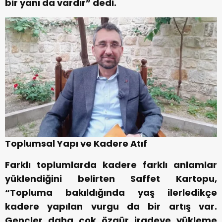
bir yanı da vardır” dedi.
Toplumsal Yapı ve Kadere Atıf
Farklı toplumlarda kadere farklı anlamlar
yüklendiğini belirten Saffet Kartopu,
“Topluma bakıldığında yaş ilerledikçe
kadere yapılan vurgu da bir artış var.
Gençler daha çok özgür iradeye yükleme