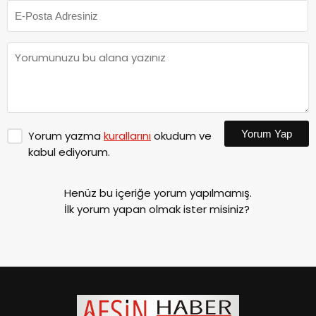
Yorum Yap
Yorum yazma
kurallarını
okudum ve
kabul ediyorum.
Henüz bu içeriğe yorum yapılmamış.
İlk yorum yapan olmak ister misiniz?