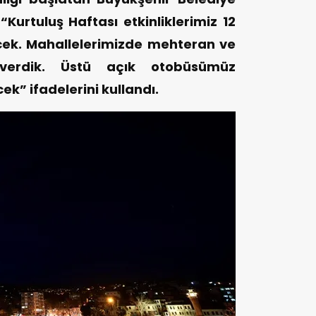
Kurtuluş Haftası etkinliklerimiz 12
ek. Mahallelerimizde mehteran ve
ı verdik. Üstü açık otobüsümüz
ek” ifadelerini kullandı.