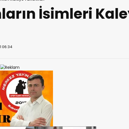
rın İsimleri Kal
1 06:34