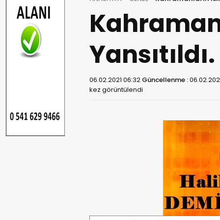
Kahramanla
Yansıtıldı.
06.02.2021 06:32
Güncellenme :
06.02.202
kez görüntülendi