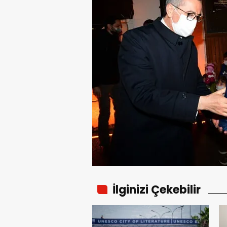
İlginizi Çekebilir