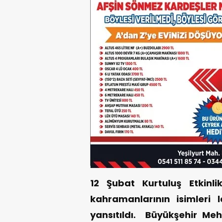
12 Şubat Kurtuluş Etkinl
kahramanlarının isimleri
yansıtıldı. Büyükşehir Meh