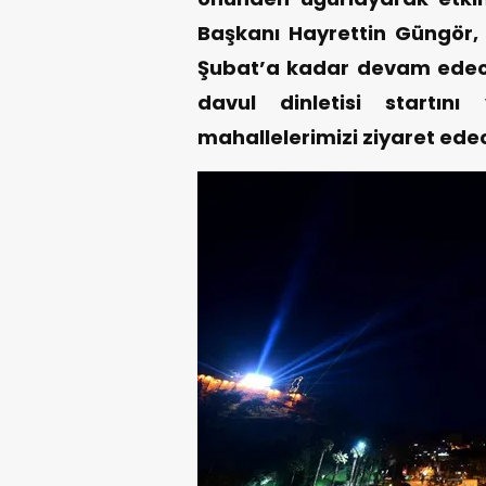
Başkanı Hayrettin Güngör, “
Şubat’a kadar devam edec
davul dinletisi startın
mahallelerimizi ziyaret edec