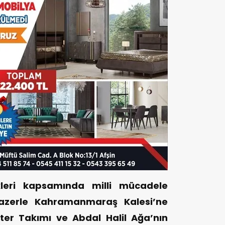
ikleri kapsamında milli mücadele
 lazerle Kahramanmaraş Kalesi’ne
ter Takımı ve Abdal Halil Ağa’nın