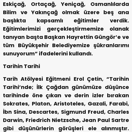
Eskiçağ, Ortaçağ, Yeniçağ, Osmanlılarda
Bilim ve Yakınçağ olmak üzere beş ana
başlıkta kapsamlı eğitimler verdik.
Eğitimlerimizi gerçekleştirmemize olanak
tanıyan başta Başkan Hayrettin Güngör’e ve
tüm Büyükşehir Belediyemize şükranlarımı
sunuyorum” ifadelerini kullandı.
Tarihin Tarihi
Tarih Atölyesi Eğitmeni Erol Çetin, “Tarihin
Tarihi’nde; İlk Çağdan günümüze düşünce
tarihinde öne çıkan ve derin izler bırakan
Sokrates, Platon, Aristoteles, Gazali, Farabi,
İbn Sina, Descartes, Sigmund Freud, Charles
Darwin, Friedrich Nietzsche, Jean Paul Sartre
gibi düşünürlerin görüşleri ele alınmıştır.