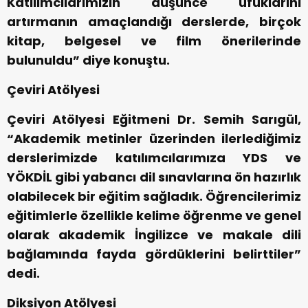
Katılımcılarımızın düşünce ufuklarını
artırmanın amaçlandığı derslerde, birçok
kitap, belgesel ve film önerilerinde
bulunuldu” diye konuştu.
Çeviri Atölyesi
Çeviri Atölyesi Eğitmeni Dr. Semih Sarıgül,
“Akademik metinler üzerinden ilerlediğimiz
derslerimizde katılımcılarımıza YDS ve
YÖKDİL gibi yabancı dil sınavlarına ön hazırlık
olabilecek bir eğitim sağladık. Öğrencilerimiz
eğitimlerle özellikle kelime öğrenme ve genel
olarak akademik İngilizce ve makale dili
bağlamında fayda gördüklerini belirttiler”
dedi.
Diksiyon Atölyesi