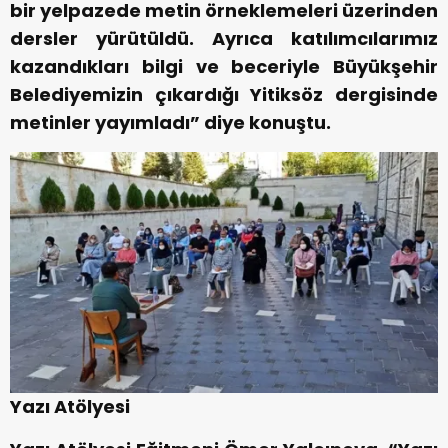
bir yelpazede metin örneklemeleri üzerinden
dersler yürütüldü. Ayrıca katılımcılarımız
kazandıkları bilgi ve beceriyle Büyükşehir
Belediyemizin çıkardığı Yitiksöz dergisinde
metinler yayımladı” diye konuştu.
Yazı Atölyesi