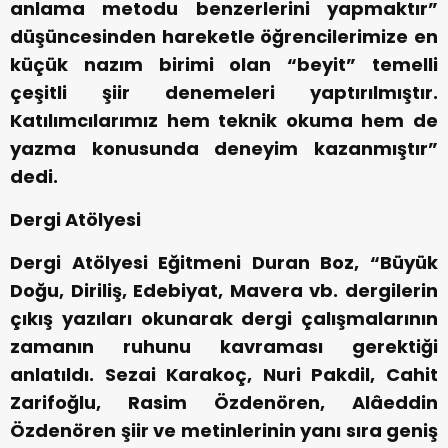
anlama metodu benzerlerini yapmaktır”
düşüncesinden hareketle öğrencilerimize en
küçük nazım birimi olan “beyit” temelli
çeşitli şiir denemeleri yaptırılmıştır.
Katılımcılarımız hem teknik okuma hem de
yazma konusunda deneyim kazanmıştır”
dedi.
Dergi Atölyesi
Dergi Atölyesi Eğitmeni Duran Boz, “Büyük
Doğu, Diriliş, Edebiyat, Mavera vb. dergilerin
çıkış yazıları okunarak dergi çalışmalarının
zamanın ruhunu kavraması gerektiği
anlatıldı. Sezai Karakoç, Nuri Pakdil, Cahit
Zarifoğlu, Rasim Özdenören, Alâeddin
Özdenören şiir ve metinlerinin yanı sıra geniş