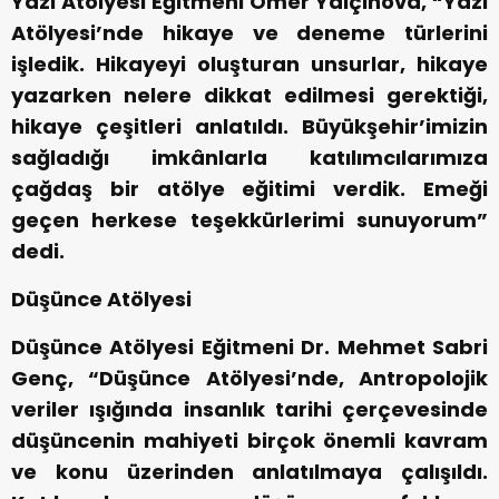
Yazı Atölyesi Eğitmeni Ömer Yalçınova, “Yazı
Atölyesi’nde hikaye ve deneme türlerini
işledik. Hikayeyi oluşturan unsurlar, hikaye
yazarken nelere dikkat edilmesi gerektiği,
hikaye çeşitleri anlatıldı. Büyükşehir’imizin
sağladığı imkânlarla katılımcılarımıza
çağdaş bir atölye eğitimi verdik. Emeği
geçen herkese teşekkürlerimi sunuyorum”
dedi.
Düşünce Atölyesi
Düşünce Atölyesi Eğitmeni Dr. Mehmet Sabri
Genç, “Düşünce Atölyesi’nde, Antropolojik
veriler ışığında insanlık tarihi çerçevesinde
düşüncenin mahiyeti birçok önemli kavram
ve konu üzerinden anlatılmaya çalışıldı.