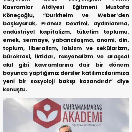
Kavramlar Atölyesi Eğitmeni Mustafa
Köneçoğlu, “Durkheim ve Weber’den
başlayarak, Fransız Devrimi, aydınlanma,
endüstriyel kapitalizm, tüketim toplumu,
emek, sermaye, yabancılaşma, anomi, din,
toplum, liberalizm, laisizm ve sekülarizm,
bürokrasi, iktidar, rasyonalizm ve araçsal
akıl gibi kavramlarına dair bir dönem
boyunca yaptığımız dersler katılımcılarımıza
yeni bir sosyoloji bakışı kazandırdı” diye
konuştu.