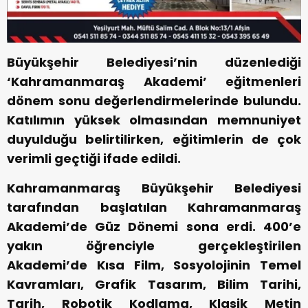
Büyükşehir Belediyesi’nin düzenlediği
‘Kahramanmaraş Akademi’ eğitmenleri
dönem sonu değerlendirmelerinde bulundu.
Katılımın yüksek olmasından memnuniyet
duyulduğu belirtilirken, eğitimlerin de çok
verimli geçtiği ifade edildi.
Kahramanmaraş Büyükşehir Belediyesi
tarafından başlatılan Kahramanmaraş
Akademi’de Güz Dönemi sona erdi. 400’e
yakın öğrenciyle gerçekleştirilen
Akademi’de Kısa Film, Sosyolojinin Temel
Kavramları, Grafik Tasarım, Bilim Tarihi,
Tarih, Robotik Kodlama, Klasik Metin