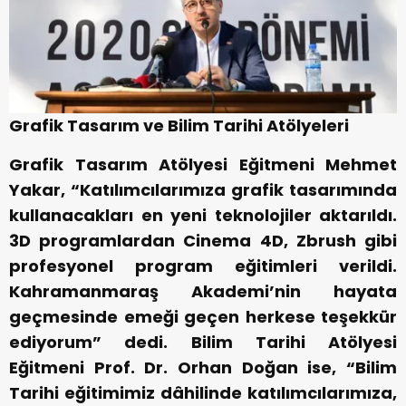
Grafik Tasarım ve Bilim Tarihi Atölyeleri
Grafik Tasarım Atölyesi Eğitmeni Mehmet
Yakar, “Katılımcılarımıza grafik tasarımında
kullanacakları en yeni teknolojiler aktarıldı.
3D programlardan Cinema 4D, Zbrush gibi
profesyonel program eğitimleri verildi.
Kahramanmaraş Akademi’nin hayata
geçmesinde emeği geçen herkese teşekkür
ediyorum” dedi. Bilim Tarihi Atölyesi
Eğitmeni Prof. Dr. Orhan Doğan ise, “Bilim
Tarihi eğitimimiz dâhilinde katılımcılarımıza,