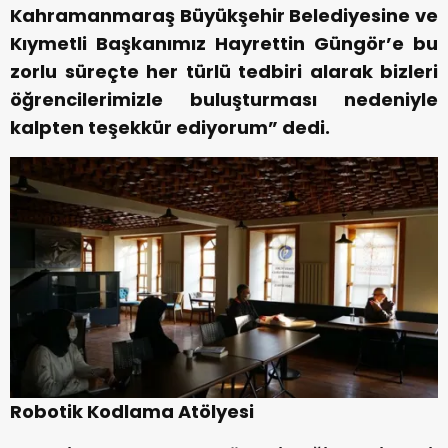
Kahramanmaraş Büyükşehir Belediyesine ve
Kıymetli Başkanımız Hayrettin Güngör’e bu
zorlu süreçte her türlü tedbiri alarak bizleri
öğrencilerimizle buluşturması nedeniyle
kalpten teşekkür ediyorum” dedi.
Robotik Kodlama Atölyesi