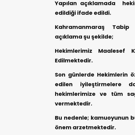
Yapılan açıklamada hekim
edildiği ifade edildi.
Kahramanmaraş Tabip O
açıklama şu şekilde;
Hekimlerimiz Maalesef K
Edilmektedir.
Son günlerde Hekimlerin öz
edilen iyileştirmelere 
hekimlerimize ve tüm sağ
vermektedir.
Bu nedenle; kamuoyunun bu 
önem arzetmektedir.