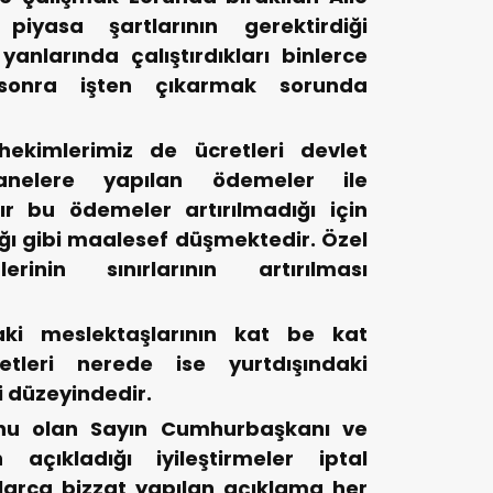
piyasa şartlarının gerektirdiği
 yanlarında çalıştırdıkları binlerce
 sonra işten çıkarmak sorunda
hekimlerimiz de ücretleri devlet
anelere yapılan ödemeler ile
dır bu ödemeler artırılmadığı için
ığı gibi maalesef düşmektedir. Özel
inin sınırlarının artırılması
ki meslektaşlarının kat be kat
etleri nerede ise yurtdışındaki
i düzeyindedir.
nu olan Sayın Cumhurbaşkanı ve
 açıkladığı iyileştirmeler iptal
mlarca bizzat yapılan açıklama her