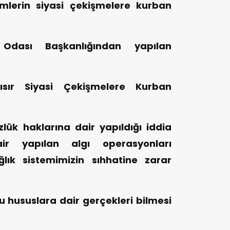
lerin siyasi çekişmelere kurban
dası Başkanlığından yapılan
ısır Siyasi Çekişmelere Kurban
lük haklarına dair yapıldığı iddia
dair yapılan algı operasyonları
lık sistemimizin sıhhatine zarar
hususlara dair gerçekleri bilmesi