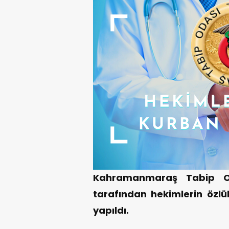
Kahramanmaraş Tabip Od
tarafından hekimlerin özlük
yapıldı.