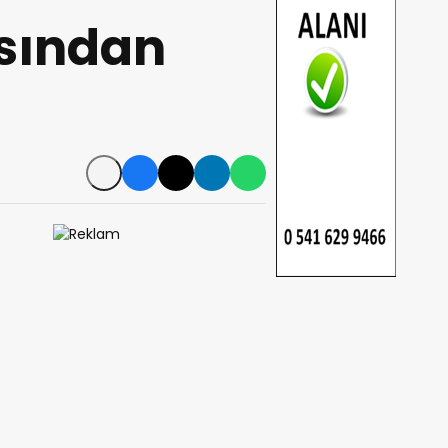
sından