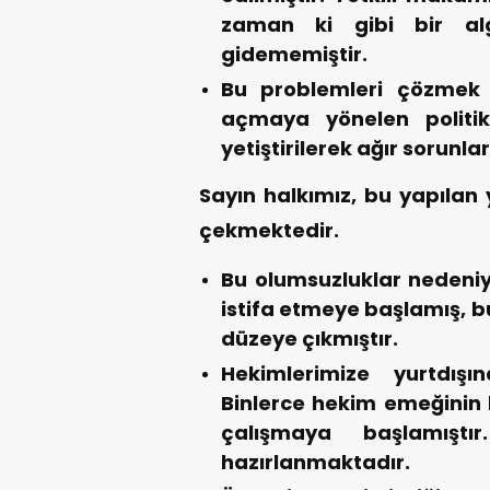
zaman ki gibi bir al
gidememiştir.
Bu problemleri çözmek y
açmaya yönelen politik
yetiştirilerek ağır sorunl
Sayın halkımız, bu yapılan y
çekmektedir.
Bu olumsuzluklar nedeniy
istifa etmeye başlamış, bu
düzeye çıkmıştır.
Hekimlerimize yurtdışı
Binlerce hekim emeğinin k
çalışmaya başlamıştı
hazırlanmaktadır.