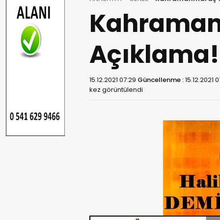
Kahraman
Açıklama!
15.12.2021 07:29
Güncellenme :
15.12.2021 0
kez görüntülendi