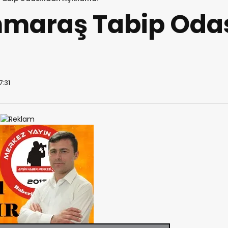
maraş Tabip Oda
7:31