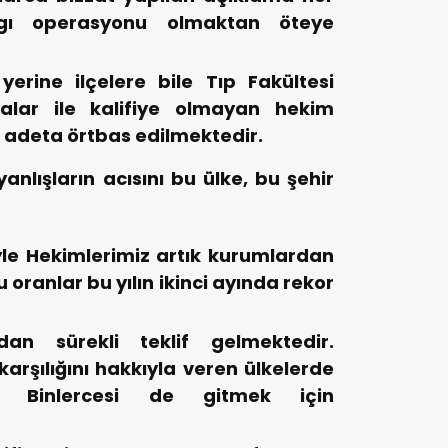
gı operasyonu olmaktan öteye
erine ilçelere bile Tıp Fakültesi
alar ile kalifiye olmayan hekim
ar adeta örtbas edilmektedir.
anlışların acısını bu ülke, bu şehir
le Hekimlerimiz artık kurumlardan
 oranlar bu yılın ikinci ayında rekor
ndan sürekli teklif gelmektedir.
arşılığını hakkıyla veren ülkelerde
r. Binlercesi de gitmek için