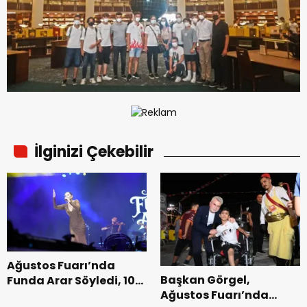
İlginizi Çekebilir
Ağustos Fuarı’nda
Başkan Görgel,
Funda Arar Söyledi, 100
Ağustos Fuarı’nda
Bin Dinleyici Eşlik Etti.