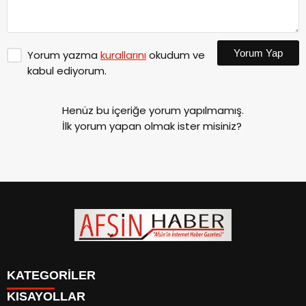
Yorum Yap
Yorum yazma
kurallarını
okudum ve
kabul ediyorum.
Henüz bu içeriğe yorum yapılmamış.
İlk yorum yapan olmak ister misiniz?
KATEGORİLER
KISAYOLLAR