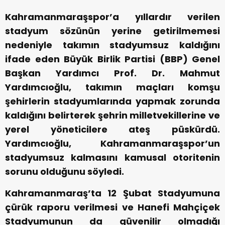
Kahramanmaraşspor’a yıllardır verilen
stadyum sözünün yerine getirilmemesi
nedeniyle takımın stadyumsuz kaldığını
ifade eden Büyük Birlik Partisi (BBP) Genel
Başkan Yardımcı Prof. Dr. Mahmut
Yardımcıoğlu, takımın maçları komşu
şehirlerin stadyumlarında yapmak zorunda
kaldığını belirterek şehrin milletvekillerine ve
yerel yöneticilere ateş püskürdü.
Yardımcıoğlu, Kahramanmaraşspor’un
stadyumsuz kalmasını kamusal otoritenin
sorunu olduğunu söyledi.
Kahramanmaraş’ta 12 Şubat Stadyumuna
çürük raporu verilmesi ve Hanefi Mahçiçek
Stadyumunun da güvenilir olmadığı