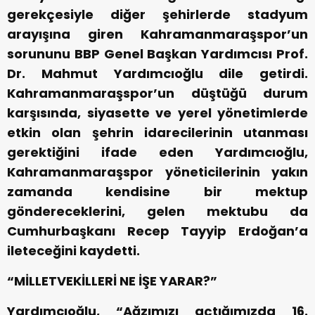
gerekçesiyle diğer şehirlerde stadyum
arayışına giren Kahramanmaraşspor’un
sorununu BBP Genel Başkan Yardımcısı Prof.
Dr. Mahmut Yardımcıoğlu dile getirdi.
Kahramanmaraşspor’un düştüğü durum
karşısında, siyasette ve yerel yönetimlerde
etkin olan şehrin idarecilerinin utanması
gerektiğini ifade eden Yardımcıoğlu,
Kahramanmaraşspor yöneticilerinin yakın
zamanda kendisine bir mektup
göndereceklerini, gelen mektubu da
Cumhurbaşkanı Recep Tayyip Erdoğan’a
ileteceğini kaydetti.
“MİLLETVEKİLLERİ NE İŞE YARAR?”
Yardımcıoğlu, “Ağzımızı açtığımızda 16.