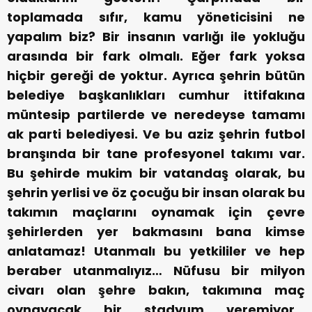
toplamada sıfır, kamu yöneticisini ne
yapalım biz? Bir insanın varlığı ile yokluğu
arasında bir fark olmalı. Eğer fark yoksa
hiçbir gereği de yoktur. Ayrıca şehrin bütün
belediye başkanlıkları cumhur ittifakına
müntesip partilerde ve neredeyse tamamı
ak parti belediyesi. Ve bu aziz şehrin futbol
branşında bir tane profesyonel takımı var.
Bu şehirde mukim bir vatandaş olarak, bu
şehrin yerlisi ve öz çocuğu bir insan olarak bu
takımın maçlarını oynamak için çevre
şehirlerden yer bakmasını bana kimse
anlatamaz! Utanmalı bu yetkililer ve hep
beraber utanmalıyız… Nüfusu bir milyon
civarı olan şehre bakın, takımına maç
oynayacak bir stadyum veremiyor…