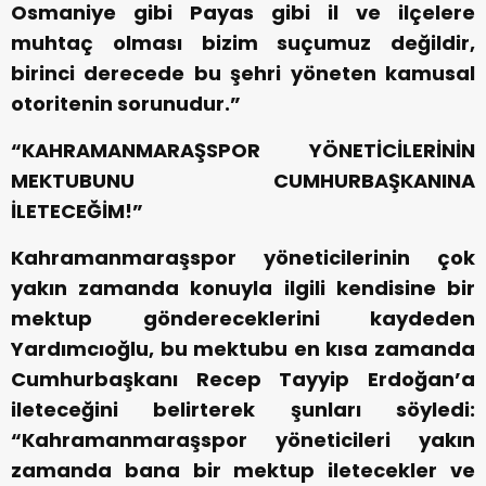
Osmaniye gibi Payas gibi il ve ilçelere
muhtaç olması bizim suçumuz değildir,
birinci derecede bu şehri yöneten kamusal
otoritenin sorunudur.”
“KAHRAMANMARAŞSPOR YÖNETİCİLERİNİN
MEKTUBUNU CUMHURBAŞKANINA
İLETECEĞİM!”
Kahramanmaraşspor yöneticilerinin çok
yakın zamanda konuyla ilgili kendisine bir
mektup göndereceklerini kaydeden
Yardımcıoğlu, bu mektubu en kısa zamanda
Cumhurbaşkanı Recep Tayyip Erdoğan’a
ileteceğini belirterek şunları söyledi:
“Kahramanmaraşspor yöneticileri yakın
zamanda bana bir mektup iletecekler ve