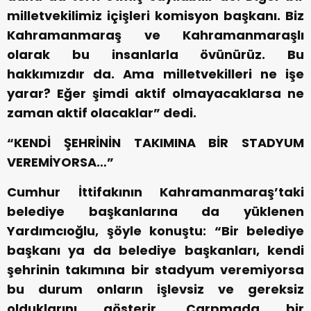
milletvekilimiz içişleri komisyon başkanı. Biz
Kahramanmaraş ve Kahramanmaraşlı
olarak bu insanlarla övünürüz. Bu
hakkımızdır da. Ama milletvekilleri ne işe
yarar? Eğer şimdi aktif olmayacaklarsa ne
zaman aktif olacaklar” dedi.
“KENDİ ŞEHRİNİN TAKIMINA BİR STADYUM
VEREMİYORSA…”
Cumhur İttifakının Kahramanmaraş’taki
belediye başkanlarına da yüklenen
Yardımcıoğlu, şöyle konuştu: “Bir belediye
başkanı ya da belediye başkanları, kendi
şehrinin takımına bir stadyum veremiyorsa
bu durum onların işlevsiz ve gereksiz
olduklarını gösterir. Çarpmada bir