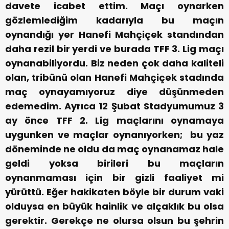
davete icabet ettim. Maçı oynarken
gözlemlediğim kadarıyla bu maçın
oynandığı yer Hanefi Mahçiçek standından
daha rezil bir yerdi ve burada TFF 3. Lig maçı
oynanabiliyordu. Biz neden çok daha kaliteli
olan, tribünü olan Hanefi Mahçiçek stadında
maç oynayamıyoruz diye düşünmeden
edemedim. Ayrıca 12 Şubat Stadyumumuz 3
ay önce TFF 2. Lig maçlarını oynamaya
uygunken ve maçlar oynanıyorken; bu yaz
döneminde ne oldu da maç oynanamaz hale
geldi yoksa birileri bu maçların
oynanmaması için bir gizli faaliyet mi
yürüttü. Eğer hakikaten böyle bir durum vaki
olduysa en büyük hainlik ve alçaklık bu olsa
gerektir. Gerekçe ne olursa olsun bu şehrin