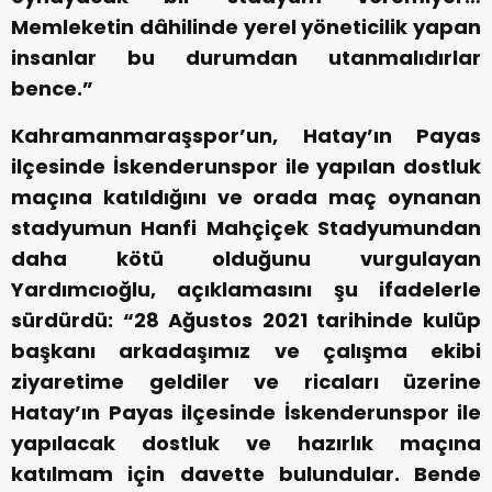
Memleketin dâhilinde yerel yöneticilik yapan
insanlar bu durumdan utanmalıdırlar
bence.”
Kahramanmaraşspor’un, Hatay’ın Payas
ilçesinde İskenderunspor ile yapılan dostluk
maçına katıldığını ve orada maç oynanan
stadyumun Hanfi Mahçiçek Stadyumundan
daha kötü olduğunu vurgulayan
Yardımcıoğlu, açıklamasını şu ifadelerle
sürdürdü: “28 Ağustos 2021 tarihinde kulüp
başkanı arkadaşımız ve çalışma ekibi
ziyaretime geldiler ve ricaları üzerine
Hatay’ın Payas ilçesinde İskenderunspor ile
yapılacak dostluk ve hazırlık maçına
katılmam için davette bulundular. Bende