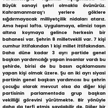
Büyük sanayi şehri olmakla övünürüz.
Kahramanmaraş’ı yerlere göklere
sığdırmayacak milliyetçilik nidaları atarız.
Ama hepsi lafta. Uygulamaya, elimizi taşın
altına koymaya gelince herkesin bir
bahanesi var. Şehrin 8 milletvekili var. 7 kişi
cumhur ittifakından 1 kişi millet ittifakından.
Daha düne kadar 3 ayrı partide genel
başkan yardımcılığı yapan insanlar vardı bu
şehirde, birisi de bu basın açıklamasını
yapan kişi olmak üzere. Şu an iki ayrı siyasi
partinin genel başkan yardımcısı bu şehrin
çocuğu olarak mevcut olsa da diğer kişi
partisinin parlamentoda grup başkan
vekilliği görevini yürütmekte. Bir yönüyle
daha da terfi etmiş sayılabilir de. Diğer bir