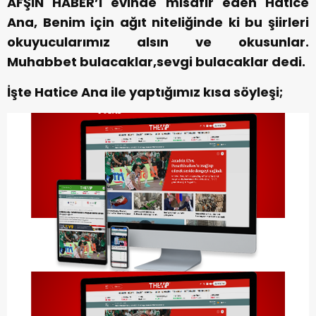
AFŞİN HABER’i evinde misafir eden Hatice
Ana, Benim için ağıt niteliğinde ki bu şiirleri
okuyucularımız alsın ve okusunlar.
Muhabbet bulacaklar,sevgi bulacaklar dedi.
İşte Hatice Ana ile yaptığımız kısa söyleşi;