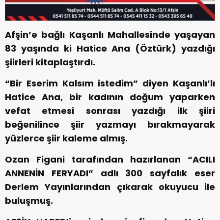
Afşin’e bağlı Kaşanlı Mahallesinde yaşayan
83 yaşında ki Hatice Ana (Öztürk) yazdığı
şiirleri kitaplaştırdı.
“Bir Eserim Kalsım istedim” diyen Kaşanlı’lı
Hatice Ana, bir kadının doğum yaparken
vefat etmesi sonrası yazdığı ilk şiiri
beğenilince şiir yazmayı bırakmayarak
yüzlerce şiir kaleme almış.
Ozan Figani tarafından hazırlanan “ACILI
ANNENİN FERYADI” adlı 300 sayfalık eser
Derlem Yayınlarından çıkarak okuyucu ile
buluşmuş.