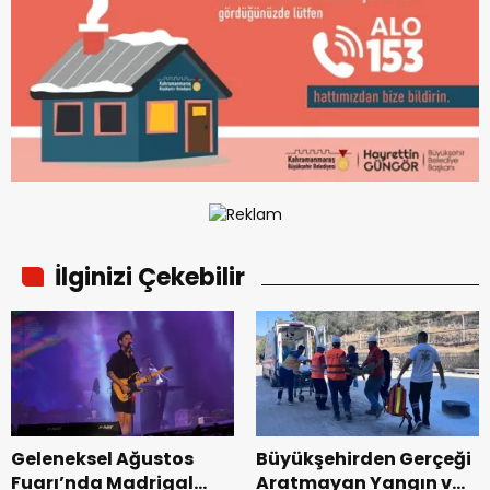
İlginizi Çekebilir
Geleneksel Ağustos
Büyükşehirden Gerçeği
Fuarı’nda Madrigal
Aratmayan Yangın ve