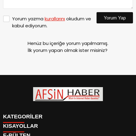
Yorum Yap
Yorum yazma
kurallarını
okudum ve
kabul ediyorum.
Henüz bu içeriğe yorum yapılmamış.
İlk yorum yapan olmak ister misiniz?
KATEGORİLER
KISAYOLLAR
SİYASET
E-BÜLTEN