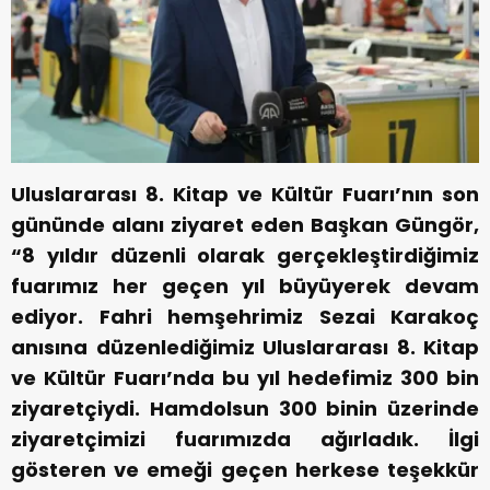
Uluslararası 8. Kitap ve Kültür Fuarı’nın son
gününde alanı ziyaret eden Başkan Güngör,
“8 yıldır düzenli olarak gerçekleştirdiğimiz
fuarımız her geçen yıl büyüyerek devam
ediyor. Fahri hemşehrimiz Sezai Karakoç
anısına düzenlediğimiz Uluslararası 8. Kitap
ve Kültür Fuarı’nda bu yıl hedefimiz 300 bin
ziyaretçiydi. Hamdolsun 300 binin üzerinde
ziyaretçimizi fuarımızda ağırladık. İlgi
gösteren ve emeği geçen herkese teşekkür