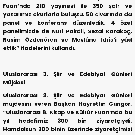
Fuarı’nda 210 yayınevi ile 350 şair ve
yazarımız okurlarla buluştu. 50 civarında da
panel ve konferans düzenledik. 4 özel
panelimizde de Nuri Pakdil, Sezai Karakoç,
Rasim Özdenören ve Mevlâna İdris’i yâd
ettik” ifadelerini kullandı.
Uluslararası 3. Şiir ve Edebiyat Günleri
Müjdesi
Uluslararası 3. Şiir ve Edebiyat Günleri
müjdesini veren Başkan Hayrettin Güngör,
“Uluslararası 8. Kitap ve Kültür Fuarı’nda bu
yıl hedefimiz 300 bin ziyaretçiydi.
Hamdolsun 300 binin üzerinde ziyaretçimizi