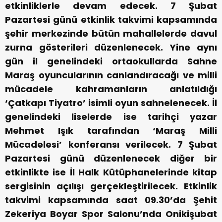
etkinliklerle devam edecek. 7 Şubat
Pazartesi günü etkinlik takvimi kapsamında
şehir merkezinde bütün mahallelerde davul
zurna gösterileri düzenlenecek. Yine aynı
gün il genelindeki ortaokullarda Sahne
Maraş oyuncularının canlandıracağı ve milli
mücadele kahramanların anlatıldığı
‘Çatkapı Tiyatro’ isimli oyun sahnelenecek. İl
genelindeki liselerde ise tarihçi yazar
Mehmet Işık tarafından ‘Maraş Milli
Mücadelesi’ konferansı verilecek. 7 Şubat
Pazartesi günü düzenlenecek diğer bir
etkinlikte ise İl Halk Kütüphanelerinde kitap
sergisinin açılışı gerçekleştirilecek. Etkinlik
takvimi kapsamında saat 09.30’da Şehit
Zekeriya Boyar Spor Salonu’nda Onikişubat