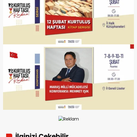
İlginizi Çekebilir