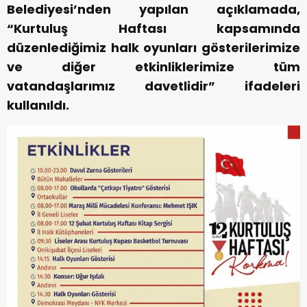
Belediyesi’nden yapılan açıklamada,
“Kurtuluş Haftası kapsamında
düzenlediğimiz halk oyunları gösterilerimize
ve diğer etkinliklerimize tüm
vatandaşlarımız davetlidir” ifadeleri
kullanıldı.