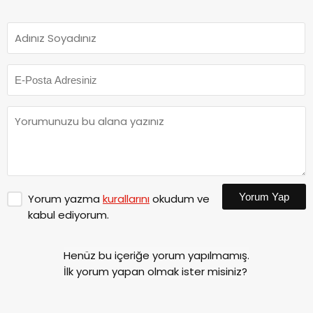
Yorum Yap
Yorum yazma
kurallarını
okudum ve
kabul ediyorum.
Henüz bu içeriğe yorum yapılmamış.
İlk yorum yapan olmak ister misiniz?