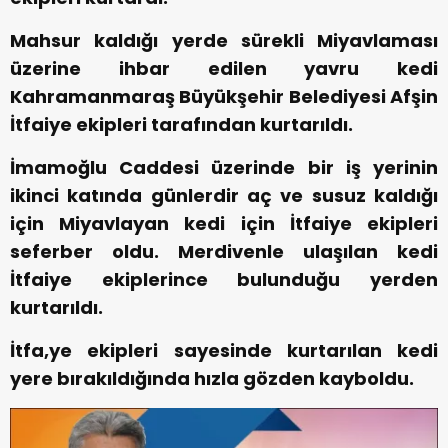
Mahsur kaldığı yerde sürekli Miyavlaması
üzerine ihbar edilen yavru kedi
Kahramanmaraş Büyükşehir Belediyesi Afşin
İtfaiye ekipleri tarafından kurtarıldı.
İmamoğlu Caddesi üzerinde bir iş yerinin
ikinci katında günlerdir aç ve susuz kaldığı
için Miyavlayan kedi için İtfaiye ekipleri
seferber oldu. Merdivenle ulaşılan kedi
İtfaiye ekiplerince bulunduğu yerden
kurtarıldı.
İtfa,ye ekipleri sayesinde kurtarılan kedi
yere bırakıldığında hızla gözden kayboldu.