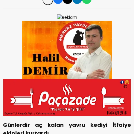
Günlerdir aç kalan yavru kediyi İtfaiye
ekipleri kurtardı.