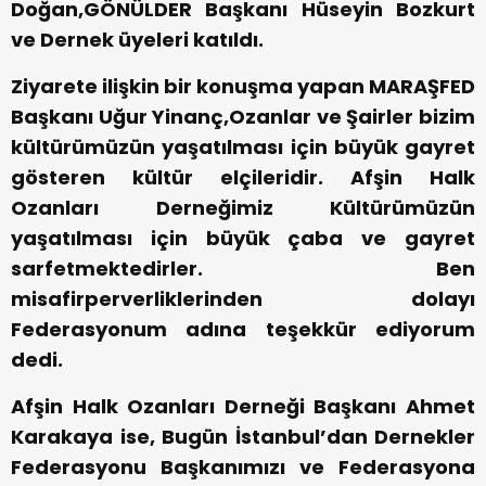
Doğan,GÖNÜLDER Başkanı Hüseyin Bozkurt
ve Dernek üyeleri katıldı.
Ziyarete ilişkin bir konuşma yapan MARAŞFED
Başkanı Uğur Yinanç,Ozanlar ve Şairler bizim
kültürümüzün yaşatılması için büyük gayret
gösteren kültür elçileridir. Afşin Halk
Ozanları Derneğimiz Kültürümüzün
yaşatılması için büyük çaba ve gayret
sarfetmektedirler. Ben
misafirperverliklerinden dolayı
Federasyonum adına teşekkür ediyorum
dedi.
Afşin Halk Ozanları Derneği Başkanı Ahmet
Karakaya ise, Bugün İstanbul’dan Dernekler
Federasyonu Başkanımızı ve Federasyona