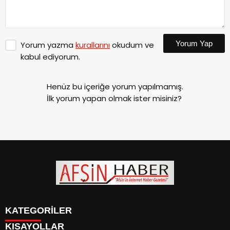
Yorum Yap
Yorum yazma
kurallarını
okudum ve
kabul ediyorum.
Henüz bu içeriğe yorum yapılmamış.
İlk yorum yapan olmak ister misiniz?
KATEGORİLER
KISAYOLLAR