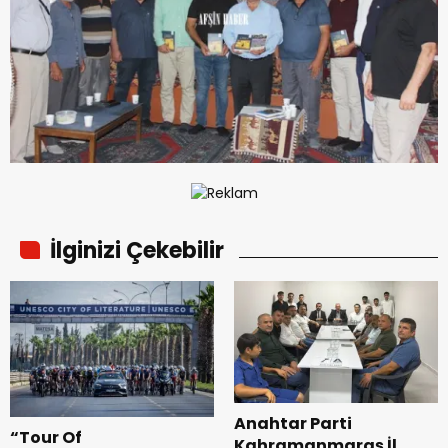
İlginizi Çekebilir
Anahtar Parti
“Tour Of
Kahramanmaraş İl