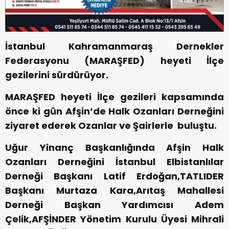
İstanbul Kahramanmaraş Dernekler
Federasyonu (MARAŞFED) heyeti İlçe
gezilerini sürdürüyor.
MARAŞFED heyeti İlçe gezileri kapsamında
önce ki gün Afşin’de Halk Ozanları Derneğini
ziyaret ederek Ozanlar ve Şairlerle buluştu.
Uğur Yinanç Başkanlığında Afşin Halk
Ozanları Derneğini İstanbul Elbistanlılar
Derneği Başkanı Latif Erdoğan,TATLIDER
Başkanı Murtaza Kara,Arıtaş Mahallesi
Derneği Başkan Yardımcısı Adem
Çelik,AFŞİNDER Yönetim Kurulu Üyesi Mihrali