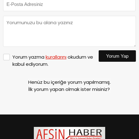
Yorum Yap
Yorum yazma
kurallarını
okudum ve
kabul ediyorum.
Henüz bu içeriğe yorum yapılmamış.
İlk yorum yapan olmak ister misiniz?