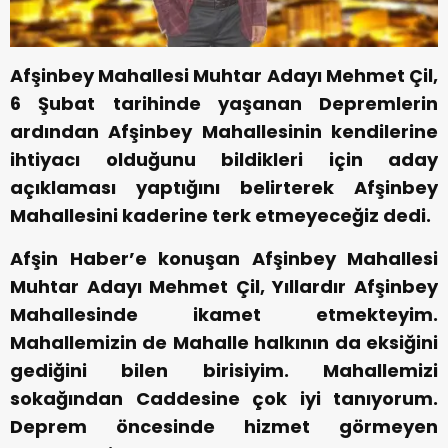
Afşinbey Mahallesi Muhtar Adayı Mehmet Çil,
6 Şubat tarihinde yaşanan Depremlerin
ardından Afşinbey Mahallesinin kendilerine
ihtiyacı olduğunu bildikleri için aday
açıklaması yaptığını belirterek Afşinbey
Mahallesini kaderine terk etmeyeceğiz dedi.
Afşin Haber’e konuşan Afşinbey Mahallesi
Muhtar Adayı Mehmet Çil, Yıllardır Afşinbey
Mahallesinde ikamet etmekteyim.
Mahallemizin de Mahalle halkının da eksiğini
gediğini bilen birisiyim. Mahallemizi
sokağından Caddesine çok iyi tanıyorum.
Deprem öncesinde hizmet görmeyen