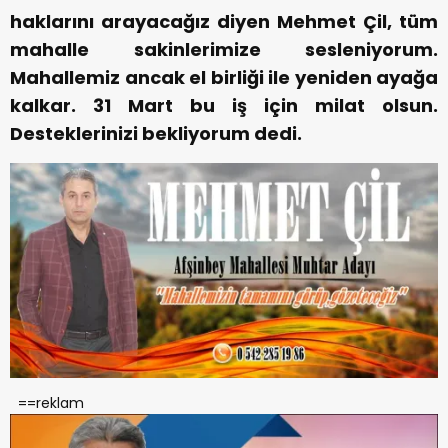
haklarını arayacağız diyen Mehmet Çil, tüm
mahalle sakinlerimize sesleniyorum.
Mahallemiz ancak el birliği ile yeniden ayağa
kalkar. 31 Mart bu iş için milat olsun.
Desteklerinizi bekliyorum dedi.
==reklam