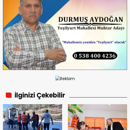
İlginizi Çekebilir