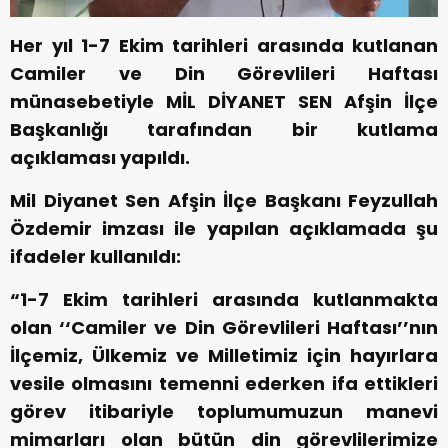
Her yıl 1-7 Ekim tarihleri arasında kutlanan
Camiler ve Din Görevlileri Haftası
münasebetiyle MİL DİYANET SEN Afşin İlçe
Başkanlığı tarafından bir kutlama
açıklaması yapıldı.
Mil Diyanet Sen Afşin İlçe Başkanı Feyzullah
Özdemir imzası ile yapılan açıklamada şu
ifadeler kullanıldı:
“1-7 Ekim tarihleri arasında kutlanmakta
olan ‘‘Camiler ve Din Görevlileri Haftası’’nın
İlçemiz, Ülkemiz ve Milletimiz için hayırlara
vesile olmasını temenni ederken ifa ettikleri
görev itibariyle toplumumuzun manevi
mimarları olan bütün din görevlilerimize