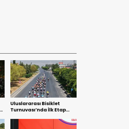
Uluslararası Bisiklet
Turnuvası’nda İlk Etap
Başarıyla Tamamlandı.