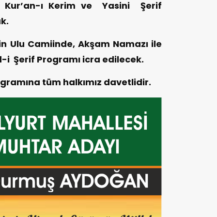
an, Kur’an-ı Kerim ve Yasini Şerif
k.
in Ulu Camiinde, Akşam Namazı ile
-i Şerif Programı icra edilecek.
gramına tüm halkımız davetlidir.