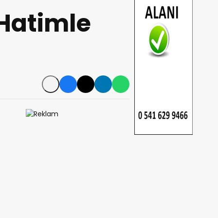
 Hatimle