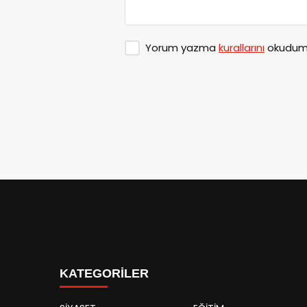
Yorum yazma
kurallarını
okudum 
KATEGORİLER