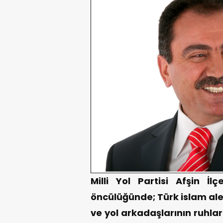
Milli Yol Partisi Afşin İl
öncülüğünde; Türk islam ale
ve yol arkadaşlarının ruhla