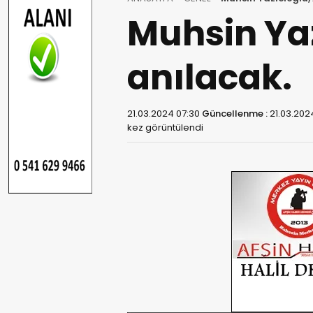
Muhsin Yaz
anılacak.
21.03.2024 07:30
Güncellenme :
21.03.202
kez görüntülendi