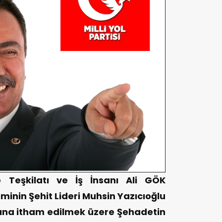
çe Teşkilatı ve İş İnsanı Ali GÖK
minin Şehit Lideri Muhsin Yazıcıoğlu
rına itham edilmek üzere Şehadetin