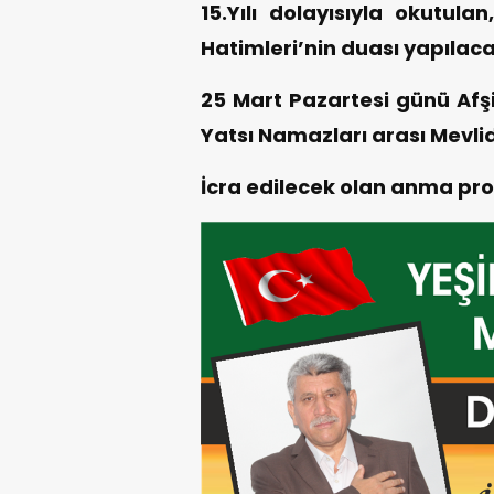
15.Yılı dolayısıyla okutul
Hatimleri’nin duası yapılaca
25 Mart Pazartesi günü Afş
Yatsı Namazları arası Mevlid
İcra edilecek olan anma pro