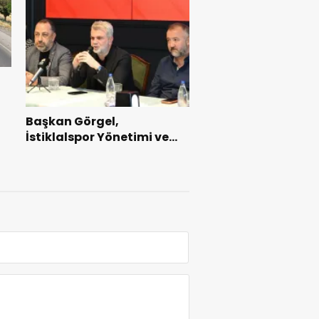
Başkan Görgel,
İstiklalspor Yönetimi ve
Futbolcularıyla Bir Araya
Geldi.