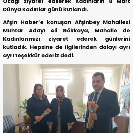
Ocağı ziyaret edilerek Kadınların 8 Mart
Dünya Kadınlar günü kutlandı.
Afşin Haber’e konuşan Afşinbey Mahallesi
Muhtar Adayı Ali Gökkaya, Mahalle de
Kadınlarımızı ziyaret ederek günlerini
kutladık. Hepsine de ilgilerinden dolayı ayrı
ayrı teşekkür ederiz dedi.