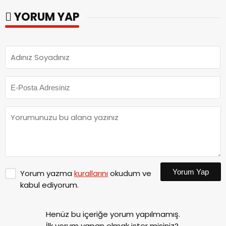
ziyaret.
YORUM YAP
Yorum Yap
Yorum yazma
kurallarını
okudum ve
kabul ediyorum.
Henüz bu içeriğe yorum yapılmamış.
İlk yorum yapan olmak ister misiniz?