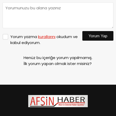
Yorum Yap
Yorum yazma
kurallarını
okudum ve
kabul ediyorum.
Henüz bu içeriğe yorum yapılmamış.
İlk yorum yapan olmak ister misiniz?