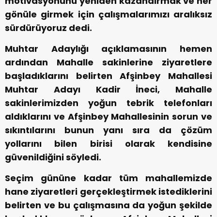
motivasyonunu yeniden kazandırmak ve her
gönüle girmek için çalışmalarımızı aralıksız
sürdürüyoruz dedi.
Muhtar Adaylığı açıklamasının hemen
ardından Mahalle sakinlerine ziyaretlere
başladıklarını belirten Afşinbey Mahallesi
Muhtar Adayı Kadir İneci, Mahalle
sakinlerimizden yoğun tebrik telefonları
aldıklarını ve Afşinbey Mahallesinin sorun ve
sıkıntılarını bunun yanı sıra da çözüm
yollarını bilen birisi olarak kendisine
güvenildiğini söyledi.
Seçim gününe kadar tüm mahallemizde
hane ziyaretleri gerçekleştirmek istediklerini
belirten ve bu çalışmasına da yoğun şekilde