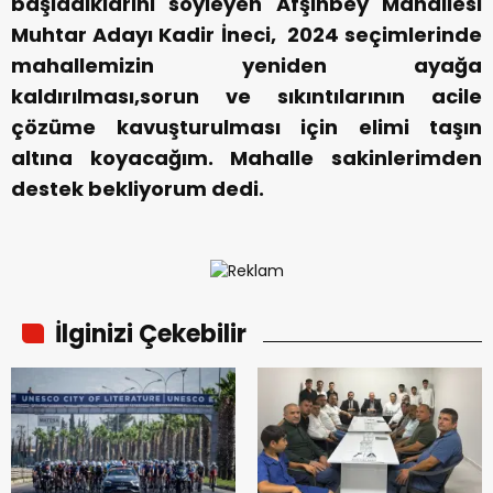
başladıklarını söyleyen Afşinbey Mahallesi
Muhtar Adayı Kadir İneci, 2024 seçimlerinde
mahallemizin yeniden ayağa
kaldırılması,sorun ve sıkıntılarının acile
çözüme kavuşturulması için elimi taşın
altına koyacağım. Mahalle sakinlerimden
destek bekliyorum dedi.
İlginizi Çekebilir