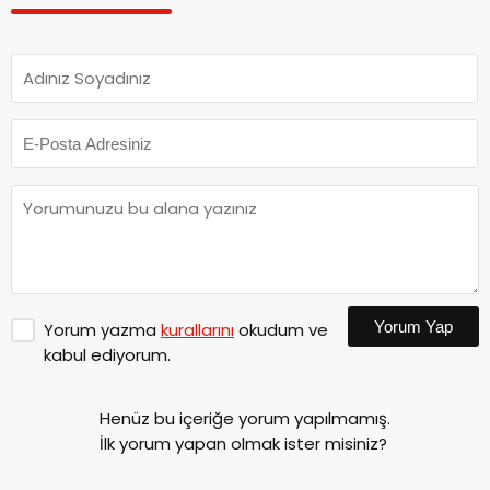
Yorum Yap
Yorum yazma
kurallarını
okudum ve
kabul ediyorum.
Henüz bu içeriğe yorum yapılmamış.
İlk yorum yapan olmak ister misiniz?