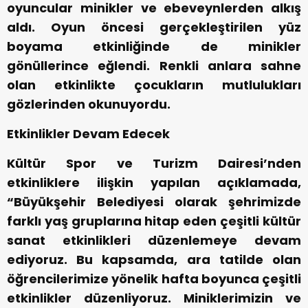
oyuncular minikler ve ebeveynlerden alkış
aldı. Oyun öncesi gerçekleştirilen yüz
boyama etkinliğinde de minikler
gönüllerince eğlendi. Renkli anlara sahne
olan etkinlikte çocukların mutlulukları
gözlerinden okunuyordu.
Etkinlikler Devam Edecek
Kültür Spor ve Turizm Dairesi’nden
etkinliklere ilişkin yapılan açıklamada,
“Büyükşehir Belediyesi olarak şehrimizde
farklı yaş gruplarına hitap eden çeşitli kültür
sanat etkinlikleri düzenlemeye devam
ediyoruz. Bu kapsamda, ara tatilde olan
öğrencilerimize yönelik hafta boyunca çeşitli
etkinlikler düzenliyoruz. Miniklerimizin ve