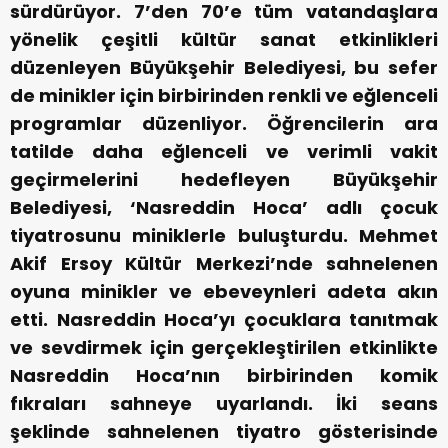
sürdürüyor. 7’den 70’e tüm vatandaşlara
yönelik çeşitli kültür sanat etkinlikleri
düzenleyen Büyükşehir Belediyesi, bu sefer
de minikler için birbirinden renkli ve eğlenceli
programlar düzenliyor. Öğrencilerin ara
tatilde daha eğlenceli ve verimli vakit
geçirmelerini hedefleyen Büyükşehir
Belediyesi, ‘Nasreddin Hoca’ adlı çocuk
tiyatrosunu miniklerle buluşturdu. Mehmet
Akif Ersoy Kültür Merkezi’nde sahnelenen
oyuna minikler ve ebeveynleri adeta akın
etti. Nasreddin Hoca’yı çocuklara tanıtmak
ve sevdirmek için gerçekleştirilen etkinlikte
Nasreddin Hoca’nın birbirinden komik
fıkraları sahneye uyarlandı. İki seans
şeklinde sahnelenen tiyatro gösterisinde