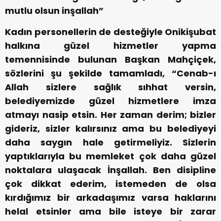
mutlu olsun inşallah”
Kadın personellerin de desteğiyle Onikişubat
halkına güzel hizmetler yapma
temennisinde bulunan Başkan Mahçiçek,
sözlerini şu şekilde tamamladı, “Cenab-ı
Allah sizlere sağlık sıhhat versin,
belediyemizde güzel hizmetlere imza
atmayı nasip etsin. Her zaman derim; bizler
gideriz, sizler kalırsınız ama bu belediyeyi
daha saygın hale getirmeliyiz. Sizlerin
yaptıklarıyla bu memleket çok daha güzel
noktalara ulaşacak İnşallah. Ben disipline
çok dikkat ederim, istemeden de olsa
kırdığımız bir arkadaşımız varsa haklarını
helal etsinler ama bile isteye bir zarar