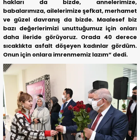
hakları da bizde, annelerimize,
babalarımıza, ailelerimize şefkat, merhamet
ve güzel davranış da bizde. Maalesef biz
bazı değerlerimizi unuttuğumuz için onları
daha ileride görüyoruz. Orada 40 derece
sıcaklıkta asfalt döşeyen kadınlar gördüm.
Onun için onlara imrenmemiz lazım” dedi.