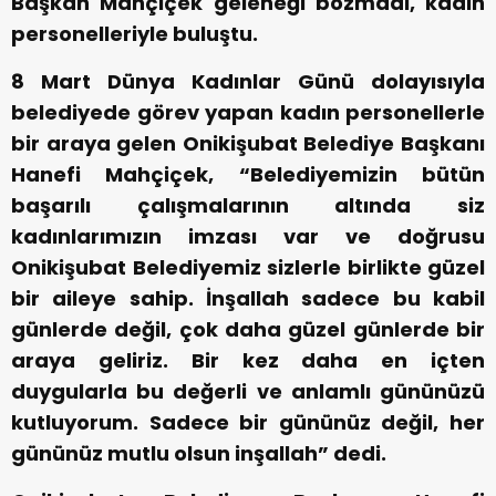
Başkan Mahçiçek geleneği bozmadı, kadın
personelleriyle buluştu.
8 Mart Dünya Kadınlar Günü dolayısıyla
belediyede görev yapan kadın personellerle
bir araya gelen Onikişubat Belediye Başkanı
Hanefi Mahçiçek, “Belediyemizin bütün
başarılı çalışmalarının altında siz
kadınlarımızın imzası var ve doğrusu
Onikişubat Belediyemiz sizlerle birlikte güzel
bir aileye sahip. İnşallah sadece bu kabil
günlerde değil, çok daha güzel günlerde bir
araya geliriz. Bir kez daha en içten
duygularla bu değerli ve anlamlı gününüzü
kutluyorum. Sadece bir gününüz değil, her
gününüz mutlu olsun inşallah” dedi.