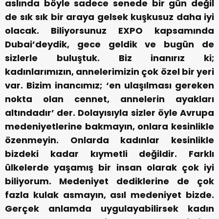
aslında böyle sadece senede bir gün değil
de sık sık bir araya gelsek kuşkusuz daha iyi
olacak. Biliyorsunuz EXPO kapsamında
Dubai’deydik, gece geldik ve bugün de
sizlerle buluştuk. Biz inanırız ki;
kadınlarımızın, annelerimizin çok özel bir yeri
var. Bizim inancımız; ‘en ulaşılması gereken
nokta olan cennet, annelerin ayakları
altındadır’ der. Dolayısıyla sizler öyle Avrupa
medeniyetlerine bakmayın, onlara kesinlikle
özenmeyin. Onlarda kadınlar kesinlikle
bizdeki kadar kıymetli değildir. Farklı
ülkelerde yaşamış bir insan olarak çok iyi
biliyorum. Medeniyet dediklerine de çok
fazla kulak asmayın, asıl medeniyet bizde.
Gerçek anlamda uygulayabilirsek kadın