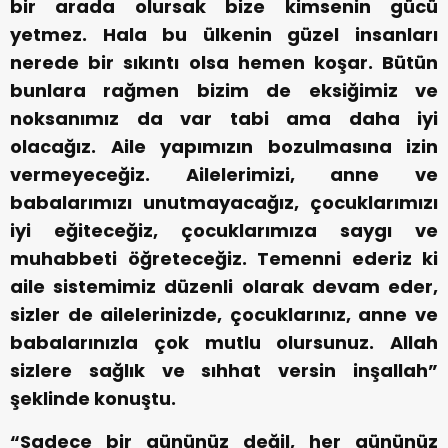
bir arada olursak bize kimsenin gücü
yetmez. Hala bu ülkenin güzel insanları
nerede bir sıkıntı olsa hemen koşar. Bütün
bunlara rağmen bizim de eksiğimiz ve
noksanımız da var tabi ama daha iyi
olacağız. Aile yapımızın bozulmasına izin
vermeyeceğiz. Ailelerimizi, anne ve
babalarımızı unutmayacağız, çocuklarımızı
iyi eğiteceğiz, çocuklarımıza saygı ve
muhabbeti öğreteceğiz. Temenni ederiz ki
aile sistemimiz düzenli olarak devam eder,
sizler de ailelerinizde, çocuklarınız, anne ve
babalarınızla çok mutlu olursunuz. Allah
sizlere sağlık ve sıhhat versin inşallah”
şeklinde konuştu.
“Sadece bir gününüz değil, her gününüz