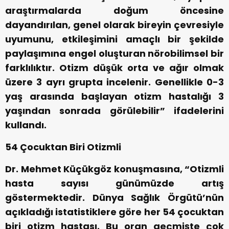
araştırmalarda doğum öncesine
dayandırılan, genel olarak bireyin çevresiyle
uyumunu, etkileşimini amaçlı bir şekilde
paylaşımına engel oluşturan nörobilimsel bir
farklılıktır. Otizm düşük orta ve ağır olmak
üzere 3 ayrı grupta incelenir. Genellikle 0-3
yaş arasında başlayan otizm hastalığı 3
yaşından sonrada görülebilir” ifadelerini
kullandı.
54 Çocuktan Biri Otizmli
Dr. Mehmet Küçükgöz konuşmasına, “Otizmli
hasta sayısı günümüzde artış
göstermektedir. Dünya Sağlık Örgütü’nün
açıkladığı istatistiklere göre her 54 çocuktan
biri otizm hastası. Bu oran geçmişte çok