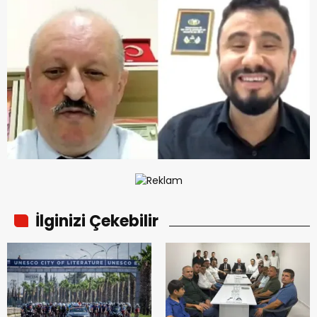
İlginizi Çekebilir