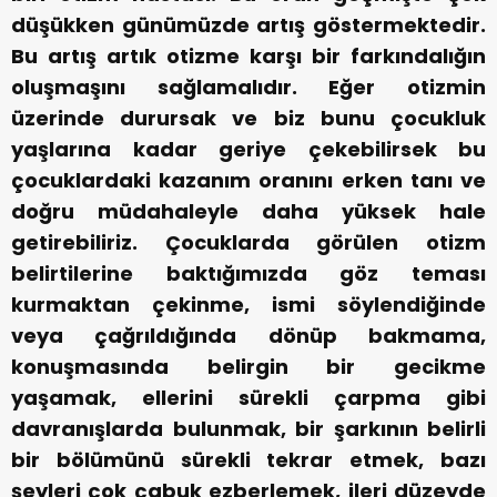
düşükken günümüzde artış göstermektedir.
Bu artış artık otizme karşı bir farkındalığın
oluşmaşını sağlamalıdır. Eğer otizmin
üzerinde durursak ve biz bunu çocukluk
yaşlarına kadar geriye çekebilirsek bu
çocuklardaki kazanım oranını erken tanı ve
doğru müdahaleyle daha yüksek hale
getirebiliriz. Çocuklarda görülen otizm
belirtilerine baktığımızda göz teması
kurmaktan çekinme, ismi söylendiğinde
veya çağrıldığında dönüp bakmama,
konuşmasında belirgin bir gecikme
yaşamak, ellerini sürekli çarpma gibi
davranışlarda bulunmak, bir şarkının belirli
bir bölümünü sürekli tekrar etmek, bazı
şeyleri çok çabuk ezberlemek, ileri düzeyde