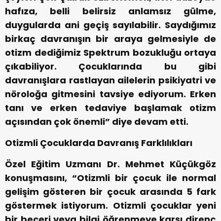
hafıza, belli belirsiz anlamsız gülme,
duygularda ani geçiş sayılabilir. Saydığımız
birkaç davranışın bir araya gelmesiyle de
otizm dediğimiz Spektrum bozukluğu ortaya
çıkabiliyor. Çocuklarında bu gibi
davranışlara rastlayan ailelerin psikiyatri ve
nöroloğa gitmesini tavsiye ediyorum. Erken
tanı ve erken tedaviye başlamak otizm
açısından çok önemli” diye devam etti.
Otizmli Çocuklarda Davranış Farklılıkları
Özel Eğitim Uzmanı Dr. Mehmet Küçükgöz
konuşmasını, “Otizmli bir çocuk ile normal
gelişim gösteren bir çocuk arasında 5 fark
göstermek istiyorum. Otizmli çocuklar yeni
bir beceri veya bilgi öğrenmeye karşı direnç