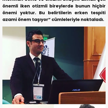
önemli iken otizmli bireylerde bunun hiçbir
önemi yoktur. Bu belirtilerin erken tespiti
azami önem taşıyor” cümleleriyle noktaladı.