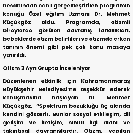
hesabından canlı gerçekleştirilen programın
konuğu Özel eğitim Uzmanı Dr. Mehmet
Küçükgöz oldu. Programda, otizmli
bireylerde görülen davranış farklılıkları,
bebeklerde otizm belirtileri ve otizmde erken
tanının önemi gibi pek çok konu masaya
yatırıldı.
Otizm 3 Ayrı Grupta İnceleniyor
Düzenlenen etkinlik için Kahramanmaraş
Büyükşehir Belediyesi’ne teşekkür ederek
konuşmasına başlayan Dr. Mehmet
Küçükgöz, “Spektrum bozukluğu üç alanda
kendini gösterir. Bunlar sosyal etkileşim, dil
gelişim ve iletişim, sınırlı ilgi alanı ve
takıntısal davranışlardır. Otizm, yapılan