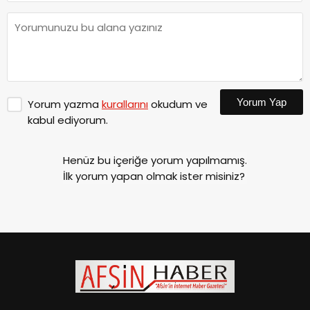
Yorum Yap
Yorum yazma
kurallarını
okudum ve
kabul ediyorum.
Henüz bu içeriğe yorum yapılmamış.
İlk yorum yapan olmak ister misiniz?