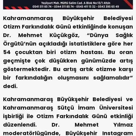
Kahramanmaraş Büyükşehir Belediyesi
Otizm Farkındalık Günü etkinliğinde konuşan
Dr. Mehmet Küçükgöz, “Dünya Sağlık
Örgütü’nün açıkladığı istatistiklere göre her
54 çocuktan biri otizm hastası. Bu oran
geçmişte çok düşükken günümüzde artış
göstermektedir. Bu artış artık otizme karşı
bir farkındalığın oluşmasını sağlamalıdır”
dedi.
Kahramanmaraş Büyükşehir Belediyesi ve
Kahramanmaraş Sütçü İmam Üniversitesi
işbirliği ile Otizm Farkındalık Günü etkinliği
düzenlendi. Dr. Mehmet Yılmaz
moderatörlügünde, Büyükşehir Instagram