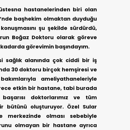
stesna hastanelerinden biri olan
si’nde başhekim olmaktan duyduğu
ı konuşmasını şu şekilde sürdürdü,
urun Boğaz Doktoru olarak göreve
 kadarda görevimin başındayım.
 sağlık alanında çok ciddi bir iş
mda 30 doktoru birçok hemşiresi ve
bakımlarıyla ameliyathaneleriyle
ece etkin bir hastane, tabi burada
n başarısı doktorlarımız ve tüm
bir bütünü oluşturuyor. Özel Sular
e merkezinde olması sebebiyle
orunu olmayan bir hastane ayrıca