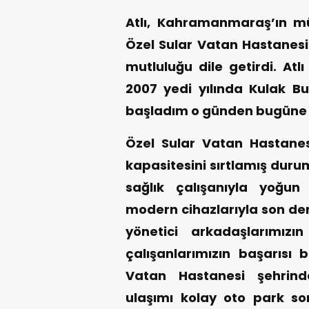
Atlı, Kahramanmaraş’ın mü
Özel Sular Vatan Hastane
mutluluğu dile getirdi. Atl
2007 yedi yılında Kulak B
başladım o günden bugüne
Özel Sular Vatan Hastanesi
kapasitesini sırtlamış duru
sağlık çalışanıyla yoğun 
modern cihazlarıyla son der
yönetici arkadaşlarımızı
çalışanlarımızın başarısı 
Vatan Hastanesi şehrind
ulaşımı kolay oto park s