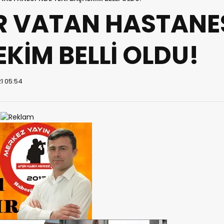
R VATAN HASTANE
KİM BELLİ OLDU!
1 05:54