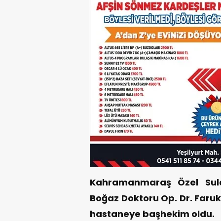
Kahramanmaraş Özel Sula
Boğaz Doktoru Op. Dr. Faruk 
hastaneye başhekim oldu.