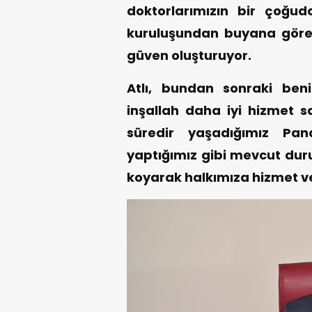
doktorlarımızın bir çoğu
kuruluşundan buyana görev
güven oluşturuyor.
Atlı, bundan sonraki be
inşallah daha iyi hizmet sa
süredir yaşadığımız Pa
yaptığımız gibi mevcut dur
koyarak halkımıza hizmet 