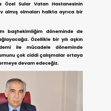
da Özel Sular Vatan Hastanesinin
 almış olmaları halkta ayrıca bir
nim başhekimliğim döneminde de
ğlayacağız. Özellikle bir yılı aşkın
ndemi ile mücadele döneminde
umunu çok ciddi çalışmalar ortaya
vermeye devam edeceğiz.