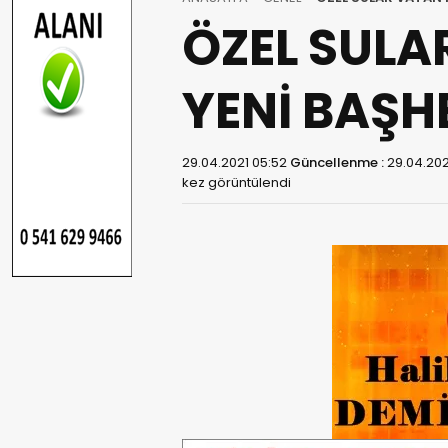
ÖZEL SULA
YENİ BAŞHE
29.04.2021 05:52
Güncellenme :
29.04.202
kez görüntülendi