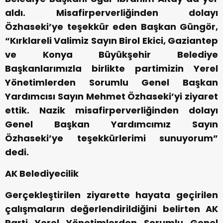
aldı. Misafirperverliğinden dolayı
Özhaseki’ye teşekkür eden Başkan Güngör,
“Kırklareli Valimiz Sayın Birol Ekici, Gaziantep
ve Konya Büyükşehir Belediye
Başkanlarımızla birlikte partimizin Yerel
Yönetimlerden Sorumlu Genel Başkan
Yardımcısı Sayın Mehmet Özhaseki’yi ziyaret
ettik. Nazik misafirperverliğinden dolayı
Genel Başkan Yardımcımız Sayın
Özhaseki’ye teşekkürlerimi sunuyorum”
dedi.
AK Belediyecilik
Gerçekleştirilen ziyarette hayata geçirilen
çalışmaların değerlendirildiğini belirten AK
Parti Yerel Yönetimlerden Sorumlu Genel