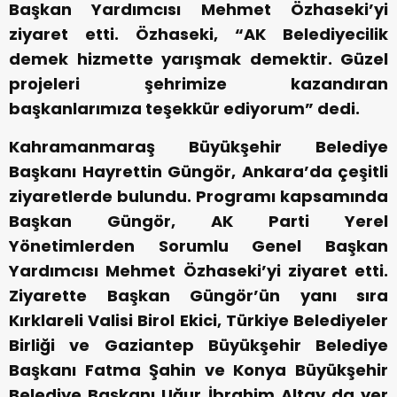
Başkan Yardımcısı Mehmet Özhaseki’yi
ziyaret etti. Özhaseki, “AK Belediyecilik
demek hizmette yarışmak demektir. Güzel
projeleri şehrimize kazandıran
başkanlarımıza teşekkür ediyorum” dedi.
Kahramanmaraş Büyükşehir Belediye
Başkanı Hayrettin Güngör, Ankara’da çeşitli
ziyaretlerde bulundu. Programı kapsamında
Başkan Güngör, AK Parti Yerel
Yönetimlerden Sorumlu Genel Başkan
Yardımcısı Mehmet Özhaseki’yi ziyaret etti.
Ziyarette Başkan Güngör’ün yanı sıra
Kırklareli Valisi Birol Ekici, Türkiye Belediyeler
Birliği ve Gaziantep Büyükşehir Belediye
Başkanı Fatma Şahin ve Konya Büyükşehir
Belediye Başkanı Uğur İbrahim Altay da yer