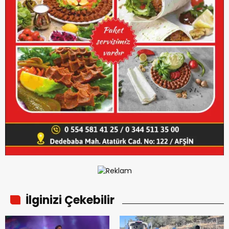
İlginizi Çekebilir