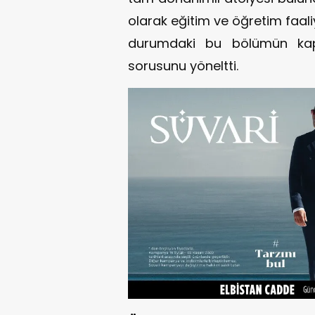
olarak eğitim ve öğretim faaliy
durumdaki bu bölümün kapa
sorusunu yöneltti.