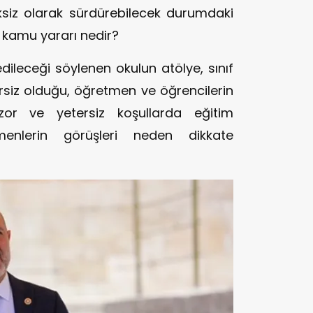
iksiz olarak sürdürebilecek durumdaki
kamu yararı nedir?
ileceği söylenen okulun atölye, sınıf
ersiz olduğu, öğretmen ve öğrencilerin
r ve yetersiz koşullarda eğitim
menlerin görüşleri neden dikkate