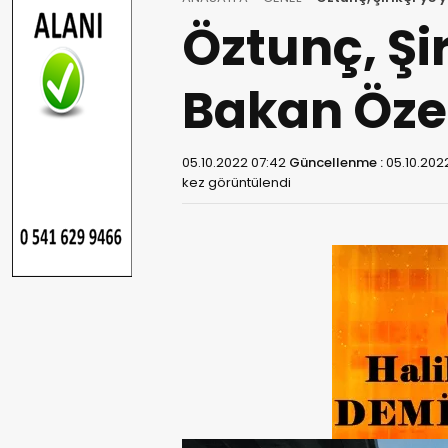
Öztunç, Şir
Bakan Öze
05.10.2022 07:42
Güncellenme :
05.10.202
kez görüntülendi