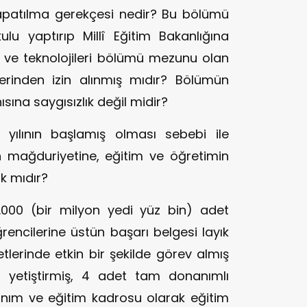
kapatılma gerekçesi nedir? Bu bölümü
ulu yaptırıp Millî Eğitim Bakanlığına
ve teknolojileri bölümü mezunu olan
slerinden izin alınmış mıdır? Bölümün
sına saygısızlık değil midir?
 yılının başlamış olması sebebi ile
n mağduriyetine, eğitim ve öğretimin
 mıdır?
000 (bir milyon yedi yüz bin) adet
encilerine üstün başarı belgesi layık
etlerinde etkin bir şekilde görev almış
 yetiştirmiş, 4 adet tam donanımlı
anım ve eğitim kadrosu olarak eğitim