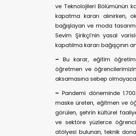
ve Teknolojileri Bölümünün 
kapatma kararı alınırken, ok
bağışlayan ve moda tasarım 
Sevim Şirikçi’nin yasal vari
kapatılma kararı bağışçının anı
–
Bu karar, eğitim öğretim
öğretmen ve öğrencilerimizi
aksamasına sebep olmayacak
–
Pandemi döneminde 1.700.
maske üreten, eğitmen ve öğr
görülen, şehrin kültürel faaliy
ve sektöre yüzlerce öğrenci
atölyesi bulunan, teknik don