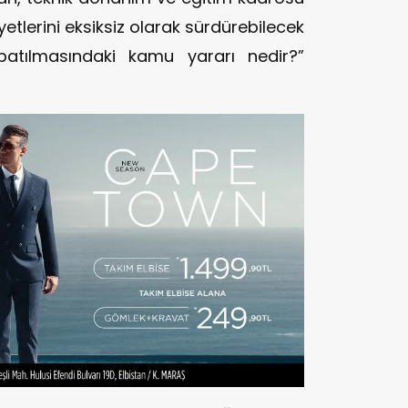
etlerini eksiksiz olarak sürdürebilecek
tılmasındaki kamu yararı nedir?”