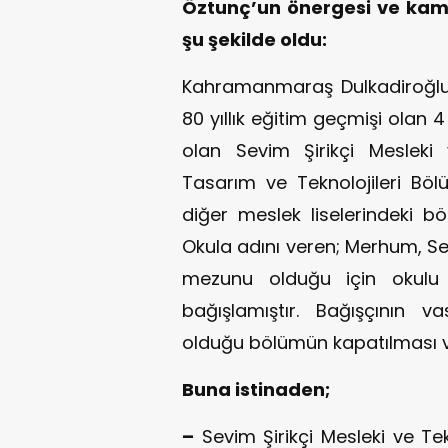
Öztunç’un önergesi ve kamu
şu şekilde oldu
Kahramanmaraş Dulkadiroğlu 
80 yıllık eğitim geçmişi olan
olan Sevim Şirikçi Mesleki
Tasarım ve Teknolojileri Bölü
diğer meslek liselerindeki bölü
Okula adını veren; Merhum, S
mezunu olduğu için okulu y
bağışlamıştır. Bağışçının v
olduğu bölümün kapatılması vef
Buna istinaden;
–
Sevim Şirikçi Mesleki ve Te