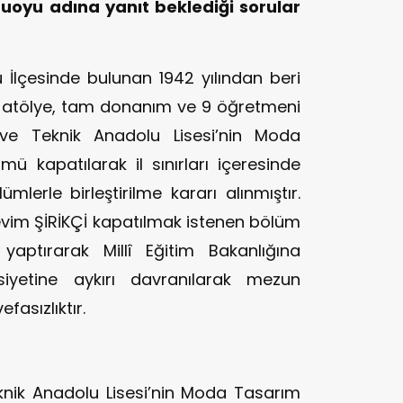
oyu adına yanıt beklediği sorular
:
İlçesinde bulunan 1942 yılından beri
 4 atölye, tam donanım ve 9 öğretmeni
 ve Teknik Anadolu Lisesi’nin Moda
mü kapatılarak il sınırları içeresinde
mlerle birleştirilme kararı alınmıştır.
evim ŞİRİKÇİ kapatılmak istenen bölüm
aptırarak Millî Eğitim Bakanlığına
asiyetine aykırı davranılarak mezun
asızlıktır.
knik Anadolu Lisesi’nin Moda Tasarım