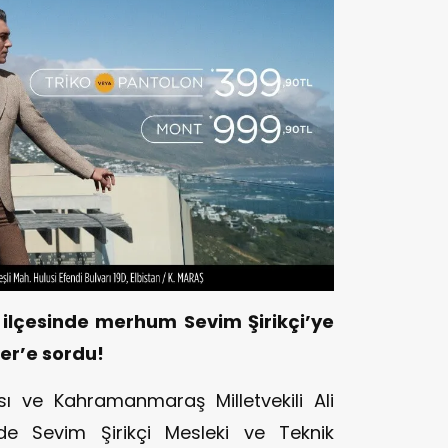
 ilçesinde merhum Sevim Şirikçi’ye
er’e sordu!
 ve Kahramanmaraş Milletvekili Ali
nde Sevim Şirikçi Mesleki ve Teknik