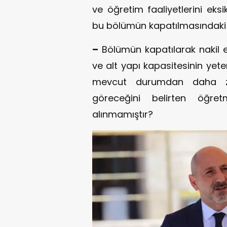
ve öğretim faaliyetlerini eks
bu bölümün kapatılmasındaki 
–
Bölümün kapatılarak nakil ed
ve alt yapı kapasitesinin yet
mevcut durumdan daha zo
göreceğini belirten öğret
alınmamıştır?