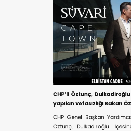
CHP’li Öztunç, Dulkadiroğlu
yapılan vefasızlığı Bakan Öz
CHP Genel Başkan Yardımcısı
Öztunç, Dulkadiroğlu ilçesi