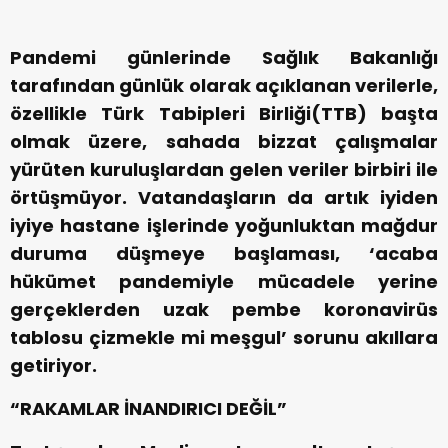
Pandemi günlerinde Sağlık Bakanlığı
tarafından günlük olarak açıklanan verilerle,
özellikle Türk Tabipleri Birliği(TTB) başta
olmak üzere, sahada bizzat çalışmalar
yürüten kuruluşlardan gelen veriler birbiri ile
örtüşmüyor. Vatandaşların da artık iyiden
iyiye hastane işlerinde yoğunluktan mağdur
duruma düşmeye başlaması, ‘acaba
hükümet pandemiyle mücadele yerine
gerçeklerden uzak pembe koronavirüs
tablosu çizmekle mi meşgul’ sorunu akıllara
getiriyor.
“RAKAMLAR İNANDIRICI DEĞİL”