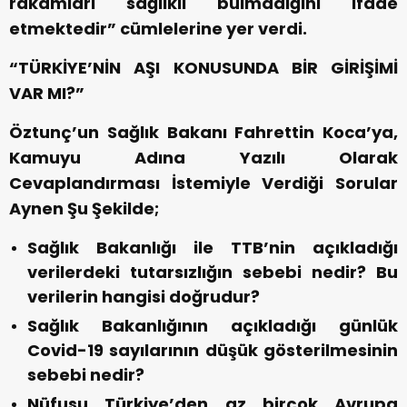
rakamları sağlıklı bulmadığını ifade
etmektedir” cümlelerine yer verdi.
“TÜRKİYE’NİN AŞI KONUSUNDA BİR GİRİŞİMİ
VAR MI?”
Öztunç’un Sağlık Bakanı Fahrettin Koca’ya,
Kamuyu Adına Yazılı Olarak
Cevaplandırması İstemiyle Verdiği Sorular
Aynen Şu Şekilde;
Sağlık Bakanlığı ile TTB’nin açıkladığı
verilerdeki tutarsızlığın sebebi nedir? Bu
verilerin hangisi doğrudur?
Sağlık Bakanlığının açıkladığı günlük
Covid-19 sayılarının düşük gösterilmesinin
sebebi nedir?
Nüfusu Türkiye’den az birçok Avrupa