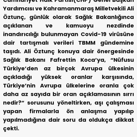
Yardımcısı ve Kahramanmaraş Milletvekili Ali
Öztunç, günlük olarak Sağlık Bakanlığınca
açıklanan ve kamuoyu nezdinde
inandırıcılığı bulunmayan Covid-19 virüsüne
dair tartışmalı verileri TBMM gündemine
taşıdı. Ali Öztunç konuya dair önergesinde
Sağlık Bakanı Fafrettin Koca’ya, “Nüfusu
Türkiye’den az birçok Avrupa ülkesinin
açıkladığı yüksek oranlar karşısında,
Türkiye’nin Avrupa ülkelerine oranla çok
daha az sayıda bir oran açıklamasının sırrı
nedir?” sorusunu yöneltirken, aşı çalışması
yapan firmalarla ön anlaşma yapılıp
yapılmadığına dair soru da oldukça dikkat
çekti.