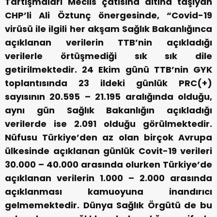
Tartışmaları Meclis çatısına altına taşıyan
CHP’li Ali Öztunç önergesinde, “Covid-19
virüsü ile ilgili her akşam Sağlık Bakanlığınca
açıklanan verilerin TTB’nin açıkladığı
verilerle örtüşmediği sık sık dile
getirilmektedir. 24 Ekim günü TTB’nin GYK
toplantısında 23 ildeki günlük PRC(+)
sayısının 20.595 – 21.195 aralığında olduğu,
aynı gün Sağlık Bakanlığın açıkladığı
verilerde ise 2.091 olduğu görülmektedir.
Nüfusu Türkiye’den az olan birçok Avrupa
ülkesinde açıklanan günlük Covit-19 verileri
30.000 – 40.000 arasında olurken Türkiye’de
açıklanan verilerin 1.000 – 2.000 arasında
açıklanması kamuoyuna inandırıcı
gelmemektedir. Dünya Sağlık Örgütü de bu