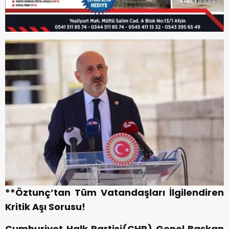
**Öztunç’tan Tüm Vatandaşları İlgilendiren
Kritik Aşı Sorusu!
Cumhuriyet Halk Partisi(CHP) Genel Başkan