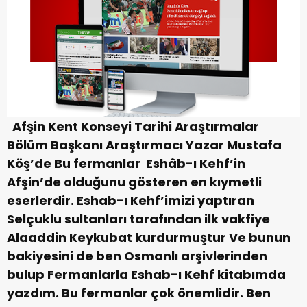
Afşin Kent Konseyi Tarihi Araştırmalar
Bölüm Başkanı Araştırmacı Yazar Mustafa
Köş’de Bu fermanlar Eshâb-ı Kehf’in
Afşin’de olduğunu gösteren en kıymetli
eserlerdir. Eshab-ı Kehf’imizi yaptıran
Selçuklu sultanları tarafından ilk vakfiye
Alaaddin Keykubat kurdurmuştur Ve bunun
bakiyesini de ben Osmanlı arşivlerinden
bulup Fermanlarla Eshab-ı Kehf kitabımda
yazdım. Bu fermanlar çok önemlidir. Ben