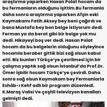
araştırma yaparken Hasan Polat hocam da
bu fermanların olduğunu işittim.Bu fermanla
daha sonra araştırma yaparken Afşin eski
Kaymakamı Fatih Aksoy bey beni çağırdı ve
bana Mustafa bey ben belge istiyorum dedi.
Ferman ya da berat gibi bir belge yok mu
dedi. Hikayeyi boş ver dedi. Hasan Polat
hocam da bu belgelerin olduğunu söyleyince
hocamla beraber gittik bizi sağ olsun kabul
etti. Biz bunları Türkçe’ye çevrilmesi için bir
çalışma yaptık sağ olsun İstanbul’da Prof.Dr.
Ömer İşbilir hocam Türkçe’ye çevirdi. Daha
sonra sağ olsun Kaymakam bey Fermanlarla
Eshâb-ı Kehf adlı bir program düzenledi.
K.Maraş Valisi Ve çeşitli televizyon kanalları
gelmişti dedi.