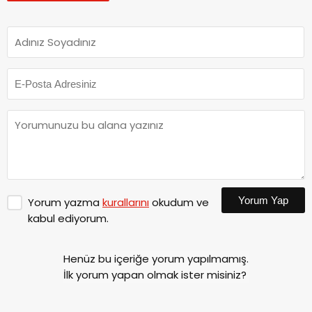
Yorum Yap
Yorum yazma
kurallarını
okudum ve
kabul ediyorum.
Henüz bu içeriğe yorum yapılmamış.
İlk yorum yapan olmak ister misiniz?