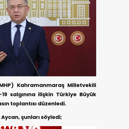
 (MHP) Kahramanmaraş Milletvekili
19 salgınına ilişkin Türkiye Büyük
sın toplantısı düzenledi.
Aycan, şunları söyledi;