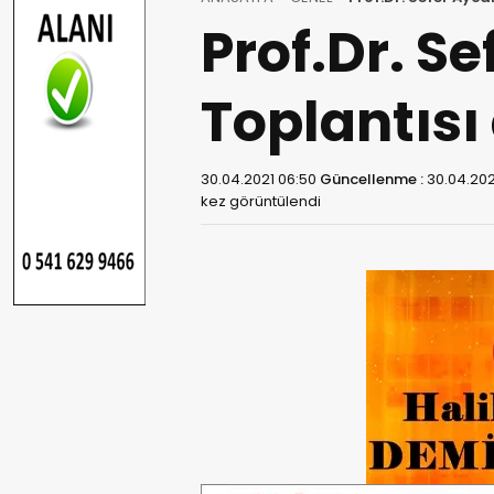
Prof.Dr. S
Toplantısı
30.04.2021 06:50
Güncellenme :
30.04.202
kez görüntülendi