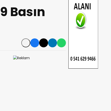
19 Basın