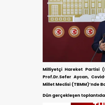
Milliyetçi Hareket Partisi
Prof.Dr.Sefer Aycan, Covid-
Millet Meclisi (TBMM)’nde Ba
Dün gerçekleşen toplantıda 