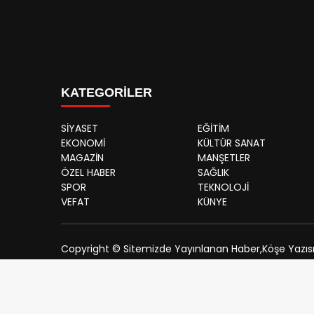
KATEGORİLER
SİYASET
EĞİTİM
EKONOMİ
KÜLTÜR SANAT
MAGAZİN
MANŞETLER
ÖZEL HABER
SAĞLIK
SPOR
TEKNOLOJİ
VEFAT
KÜNYE
Copyright © Sitemizde Yayınlanan Haber,Köşe Yazısı