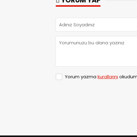
YORUM YAP
Yorum yazma
kurallarını
okudum 