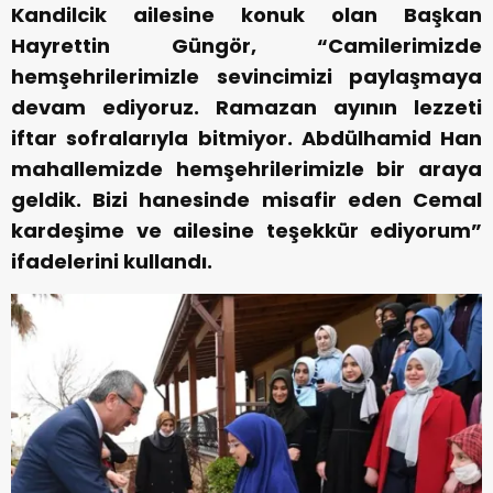
Kandilcik ailesine konuk olan Başkan
Hayrettin Güngör, “Camilerimizde
hemşehrilerimizle sevincimizi paylaşmaya
devam ediyoruz. Ramazan ayının lezzeti
iftar sofralarıyla bitmiyor. Abdülhamid Han
mahallemizde hemşehrilerimizle bir araya
geldik. Bizi hanesinde misafir eden Cemal
kardeşime ve ailesine teşekkür ediyorum”
ifadelerini kullandı.