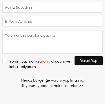
Yorum Yap
Yorum yazma
kurallarını
okudum ve
kabul ediyorum.
Henüz bu içeriğe yorum yapılmamış.
İlk yorum yapan olmak ister misiniz?