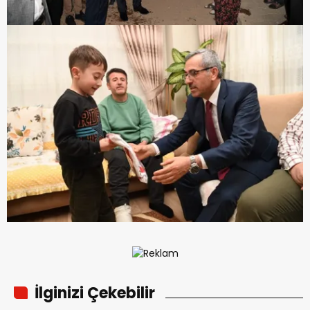
İlginizi Çekebilir