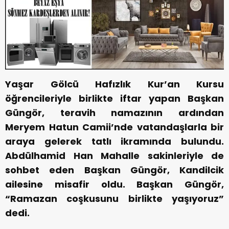
Yaşar Gölcü Hafızlık Kur’an Kursu
öğrencileriyle birlikte iftar yapan Başkan
Güngör, teravih namazının ardından
Meryem Hatun Camii’nde vatandaşlarla bir
araya gelerek tatlı ikramında bulundu.
Abdülhamid Han Mahalle sakinleriyle de
sohbet eden Başkan Güngör, Kandilcik
ailesine misafir oldu. Başkan Güngör,
“Ramazan coşkusunu birlikte yaşıyoruz”
dedi.