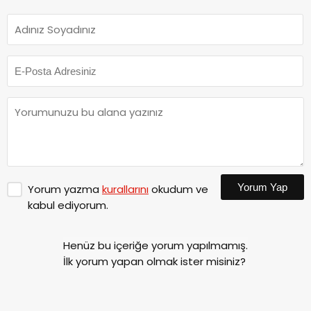
Yorum Yap
Yorum yazma
kurallarını
okudum ve
kabul ediyorum.
Henüz bu içeriğe yorum yapılmamış.
İlk yorum yapan olmak ister misiniz?