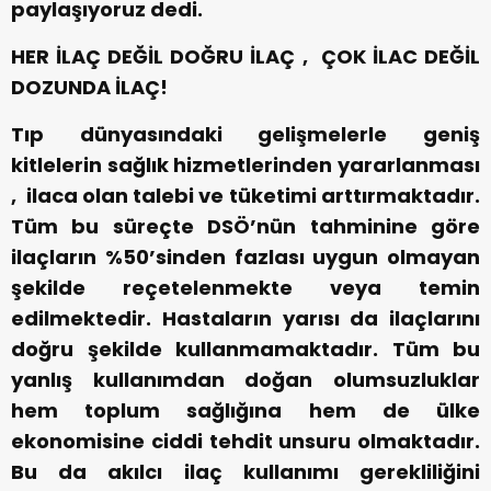
paylaşıyoruz dedi.
HER İLAÇ DEĞİL DOĞRU İLAÇ , ÇOK İLAC DEĞİL
DOZUNDA İLAÇ!
Tıp dünyasındaki gelişmelerle geniş
kitlelerin sağlık hizmetlerinden yararlanması
, ilaca olan talebi ve tüketimi arttırmaktadır.
Tüm bu süreçte DSÖ’nün tahminine göre
ilaçların %50’sinden fazlası uygun olmayan
şekilde reçetelenmekte veya temin
edilmektedir. Hastaların yarısı da ilaçlarını
doğru şekilde kullanmamaktadır. Tüm bu
yanlış kullanımdan doğan olumsuzluklar
hem toplum sağlığına hem de ülke
ekonomisine ciddi tehdit unsuru olmaktadır.
Bu da akılcı ilaç kullanımı gerekliliğini