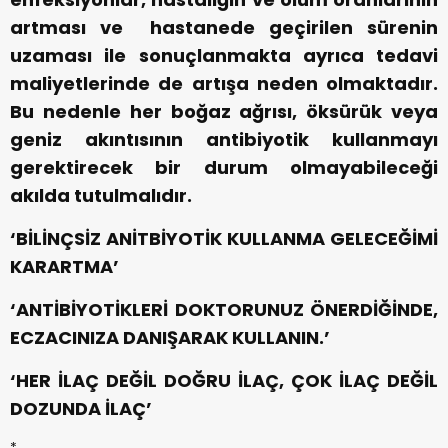
artması ve hastanede geçirilen sürenin
uzaması ile sonuçlanmakta ayrıca tedavi
maliyetlerinde de artışa neden olmaktadır.
Bu nedenle her boğaz ağrısı, öksürük veya
geniz akıntısının antibiyotik kullanmayı
gerektirecek bir durum olmayabileceği
akılda tutulmalıdır.
‘BİLİNÇSİZ ANİTBİYOTİK KULLANMA GELECEĞİMİ
KARARTMA’
‘ANTİBİYOTİKLERİ DOKTORUNUZ ÖNERDİĞİNDE,
ECZACINIZA DANIŞARAK KULLANIN.’
‘HER İLAÇ DEĞİL DOĞRU İLAÇ, ÇOK İLAÇ DEĞİL
DOZUNDA İLAÇ’
*