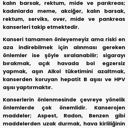
kalın barsak, rektum, mide ve parıkreas;
kadınlarda meme,
akciğer, kalın barsak,
rektum, serviks, over, mide ve pankreas
kanserleri takip etmektedir.
Kanseri tamamen önleyemeyiz ama riski en
aza indirebilmek için alınması gereken
önlemler ise şöyle sıralanabilir; sigarayı
bırakmak, açık havada bol egzersiz
yapmak, aşın Alkol tüketimini azaltmak,
kanserden koruyan hepatit B aşısı ve HPV
aşısı yaptırmaktır.
Kanserlerin önlenmesinde çevreye yönelik
önlemlerde çok önemlidir. Kanserojen
maddeler; Aspest, Radon, Benzen gibi
maddelerden uzak durmak, hava kirliliğinin