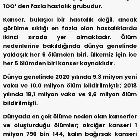
1OO’ den fazla hastalık grubudur.
Kanser, bulaşıcı bir hastalık değil, ancak
görülme sıklığı en fazla olan hastalıklarda
ikinci sırada yer almaktadır. Ölüm
nedenlerine bakıldığında dünya genelinde
yaklaşık her 6 ölümden biri, ülkemiz için ise
her 5 ölümden biri kanser kaynaklıdır.
Dünya genelinde 2020 yılında 9,3 milyon yeni
vaka ve 10,0 milyon ölüm bildirilmiştir;
2018
yılında 18,1 milyon vaka ve 9,6 milyon ölüm
bildirilmişti.
Dünyada en çok ölüme neden olan kanserler
ve oluşturduğu ölümler; akciğer kanseri 1
milyon 796 bin 144, kalın bağırsak kanseri