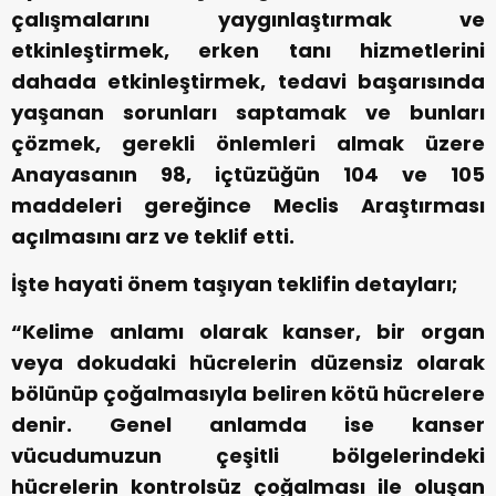
çalışmalarını yaygınlaştırmak ve
etkinleştirmek, erken tanı hizmetlerini
dahada etkinleştirmek, tedavi başarısında
yaşanan sorunları saptamak ve bunları
çözmek, gerekli önlemleri almak üzere
Anayasanın 98, içtüzüğün 104 ve 105
maddeleri gereğince Meclis Araştırması
açılmasını arz ve teklif etti.
İşte hayati önem taşıyan teklifin detayları;
“Kelime anlamı olarak kanser, bir organ
veya dokudaki hücrelerin düzensiz olarak
bölünüp çoğalmasıyla beliren kötü hücrelere
denir. Genel anlamda ise kanser
vücudumuzun çeşitli bölgelerindeki
hücrelerin kontrolsüz çoğalması ile oluşan