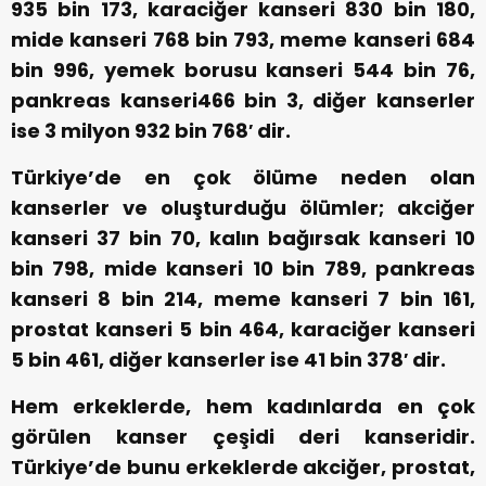
935 bin 173, karaciğer kanseri 830 bin 180,
mide kanseri 768 bin 793, meme kanseri 684
bin 996, yemek borusu kanseri 544 bin 76,
pankreas kanseri466 bin 3, diğer kanserler
ise 3 milyon 932 bin 768′ dir.
Türkiye’de en çok ölüme neden olan
kanserler ve oluşturduğu ölümler; akciğer
kanseri 37 bin 70, kalın bağırsak kanseri 10
bin 798, mide kanseri 10 bin 789, pankreas
kanseri 8 bin 214, meme kanseri 7 bin 161,
prostat kanseri 5 bin 464, karaciğer kanseri
5 bin 461, diğer kanserler ise 41 bin 378′ dir.
Hem erkeklerde, hem kadınlarda en çok
görülen kanser çeşidi deri kanseridir.
Türkiye’de bunu erkeklerde akciğer, prostat,