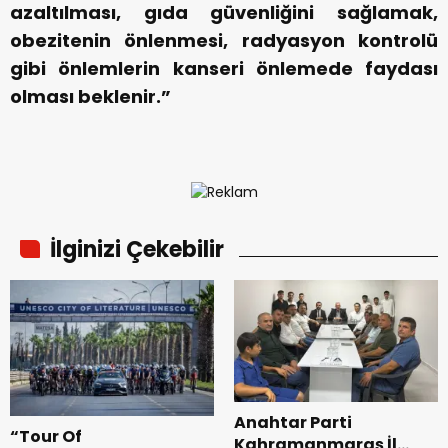
azaltılması, gıda güvenliğini sağlamak,
obezitenin önlenmesi, radyasyon kontrolü
gibi önlemlerin kanseri önlemede faydası
olması beklenir.”
İlginizi Çekebilir
Anahtar Parti
“Tour Of
Kahramanmaraş İl