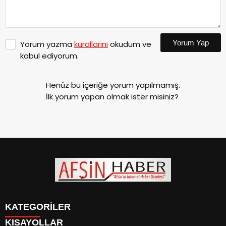
Yorum Yap
Yorum yazma
kurallarını
okudum ve
kabul ediyorum.
Henüz bu içeriğe yorum yapılmamış.
İlk yorum yapan olmak ister misiniz?
KATEGORİLER
KISAYOLLAR