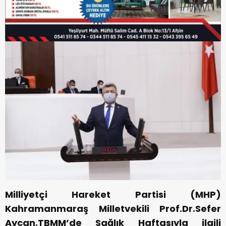
Milliyetçi Hareket Partisi (MHP)
Kahramanmaraş Milletvekili Prof.Dr.Sefer
Aycan,TBMM’de Sağlık Haftasıyla ilgili