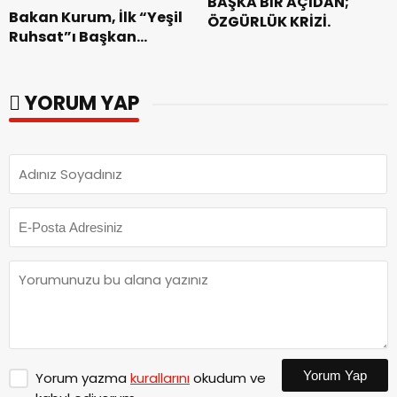
BAŞKA BİR AÇIDAN;
Bakan Kurum, İlk “Yeşil
ÖZGÜRLÜK KRİZİ.
Ruhsat”ı Başkan
Görgel’e Takdim Etti.
YORUM YAP
Yorum Yap
Yorum yazma
kurallarını
okudum ve